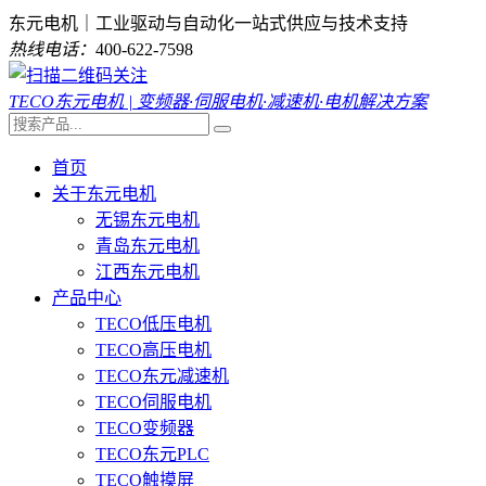
东元电机｜工业驱动与自动化一站式供应与技术支持
热线电话：
400-622-7598
TECO东元电机 | 变频器·伺服电机·减速机·电机解决方案
首页
关于东元电机
无锡东元电机
青岛东元电机
江西东元电机
产品中心
TECO低压电机
TECO高压电机
TECO东元减速机
TECO伺服电机
TECO变频器
TECO东元PLC
TECO触摸屏