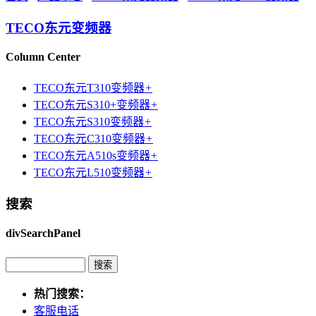
TECO东元变频器
Column Center
TECO东元T310变频器
+
TECO东元S310+变频器
+
TECO东元S310变频器
+
TECO东元C310变频器
+
TECO东元A510s变频器
+
TECO东元L510变频器
+
搜索
divSearchPanel
热门搜索：
客服电话