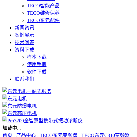
TECO智能产品
TECO维修保养
TECO东元配件
新闻资讯
案例展示
技术问答
资料下载
样本下载
使用手册
软件下载
联系我们
加载中...
首页
-
产品中心
-
TECO东元变频器
-
TECO东元C310变频器