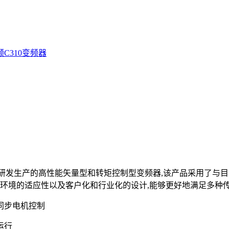
频
C310变频器
研发生产的高性能矢量型和转矩控制型变频器,该产品采用了与
和环境的适应性以及客户化和行业化的设计,能够更好地满足多种
同步电机控制
运行