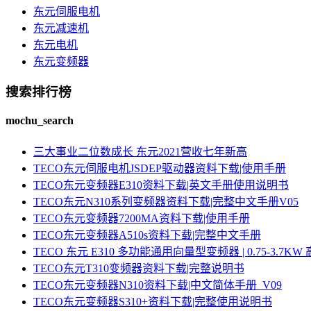
东元伺服电机
东元减速机
东元电机
东元变频器
搜索排行榜
mochu_search
三大事业二位数成长 东元2021营收七年新高
TECO东元伺服电机JSDEP驱动器资料下载|使用手册
TECO东元变频器E310资料下载|英文手册使用说明书
TECO东元N310系列变频器资料下载|完整中文手册V05
TECO东元变频器7200MA资料下载|使用手册
TECO东元变频器A510s资料下载|完整中文手册
TECO 东元 E310 多功能通用向量型变频器 | 0.75-3.
TECO东元T310变频器资料下载|完整说明书
TECO东元变频器N310资料下载|中文简体手册_V09
TECO东元变频器S310+资料下载|完整使用说明书