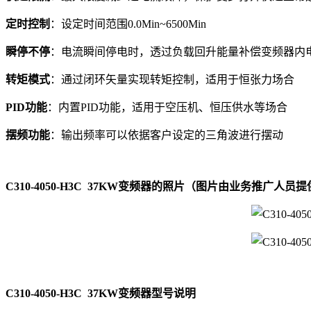
定时控制
：设定时间范围0.0Min~6500Min
瞬停不停
：电流瞬间停电时，透过负载回升能量补偿变频器内
转矩模式
：通过闭环矢量实现转矩控制，适用于恒张力场合
PID功能
：内置PID功能，适用于空压机、恒压供水等场合
摆频功能
：输出频率可以依据客户设定的三角波进行摆动
C310-4050-H3C 37KW变频器的照片（图片由业务推广人员
C310-4050-H3C 37KW变频器型号说明