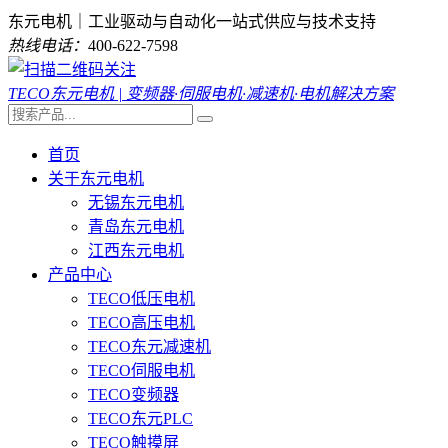
东元电机｜工业驱动与自动化一站式供应与技术支持
热线电话：
400-622-7598
TECO东元电机 | 变频器·伺服电机·减速机·电机解决方案
首页
关于东元电机
无锡东元电机
青岛东元电机
江西东元电机
产品中心
TECO低压电机
TECO高压电机
TECO东元减速机
TECO伺服电机
TECO变频器
TECO东元PLC
TECO触摸屏