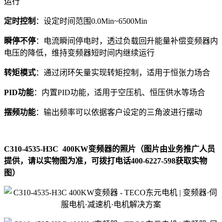
运行
定时控制
：设定时间范围0.0Min~6500Min
瞬停不停
：电流瞬间停电时，透过负载回升能量补偿变频器内
电压的降低，维持变频器短时间内继续运行
转矩模式
：通过闭环矢量实现转矩控制，适用于恒张力场合
PID功能
：内置PID功能，适用于空压机、恒压供水等场合
摆频功能
：输出频率可以依据客户设定的三角波进行摆动
C310-4535-H3C 400KW变频器的照片（图片由业务推广人员
提供，请以实物图为准，可拨打电话400-6227-598获取实物
图）