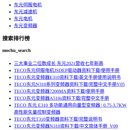
东元伺服电机
东元减速机
东元电机
东元变频器
搜索排行榜
mochu_search
三大事业二位数成长 东元2021营收七年新高
TECO东元伺服电机JSDEP驱动器资料下载|使用手册
TECO东元变频器E310资料下载|英文手册使用说明书
TECO东元N310系列变频器资料下载|完整中文手册V05
TECO东元变频器7200MA资料下载|使用手册
TECO东元变频器A510s资料下载|完整中文手册
TECO 东元 E310 多功能通用向量型变频器 | 0.75-3.7KW
高性能矢量控制变频器
TECO东元T310变频器资料下载|完整说明书
TECO东元变频器N310资料下载|中文简体手册_V09