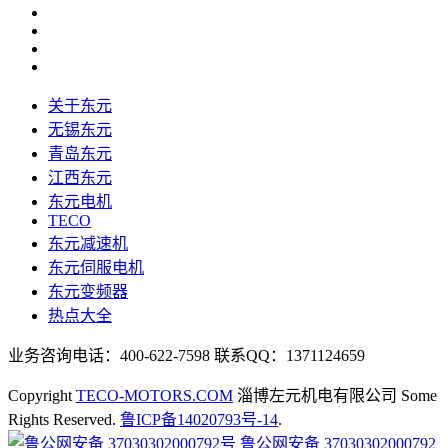
关于东元
无锡东元
青岛东元
江西东元
东元电机
TECO
东元减速机
东元伺服电机
东元变频器
热点大全
业务咨询电话：400-622-7598 联系QQ：1371124659
Copyright
TECO-MOTORS.COM
淄博左元机电有限公司 Some
Rights Reserved.
鲁ICP备14020793号-14
.
鲁公网安备 37030302000792