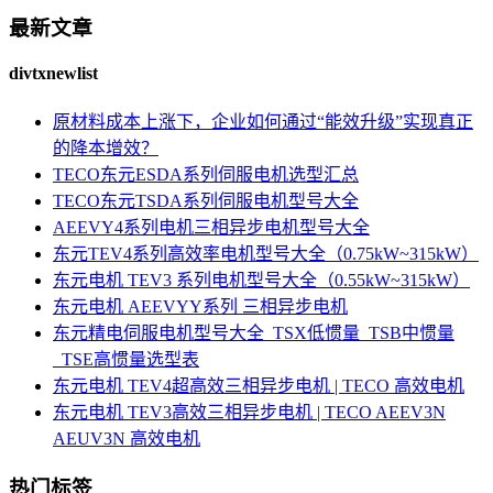
最新文章
divtxnewlist
原材料成本上涨下，企业如何通过“能效升级”实现真正
的降本增效？
TECO东元ESDA系列伺服电机选型汇总
TECO东元TSDA系列伺服电机型号大全
AEEVY4系列电机三相异步电机型号大全
东元TEV4系列高效率电机型号大全（0.75kW~315kW）
东元电机 TEV3 系列电机型号大全（0.55kW~315kW）
东元电机 AEEVYY系列 三相异步电机
东元精电伺服电机型号大全_TSX低惯量_TSB中惯量
_TSE高惯量选型表
东元电机 TEV4超高效三相异步电机 | TECO 高效电机
东元电机 TEV3高效三相异步电机 | TECO AEEV3N
AEUV3N 高效电机
热门标签