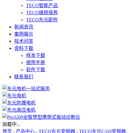
TECO智能产品
TECO维修保养
TECO东元配件
新闻资讯
案例展示
技术问答
资料下载
样本下载
使用手册
软件下载
联系我们
加载中...
首页
-
产品中心
-
TECO东元变频器
-
TECO东元C310变频器