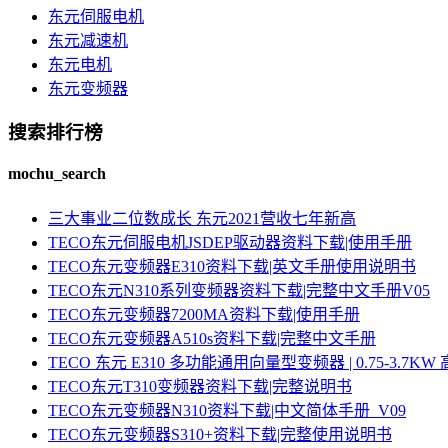
东元伺服电机
东元减速机
东元电机
东元变频器
搜索排行榜
mochu_search
三大事业二位数成长 东元2021营收七年新高
TECO东元伺服电机JSDEP驱动器资料下载|使用手册
TECO东元变频器E310资料下载|英文手册使用说明书
TECO东元N310系列变频器资料下载|完整中文手册V05
TECO东元变频器7200MA资料下载|使用手册
TECO东元变频器A510s资料下载|完整中文手册
TECO 东元 E310 多功能通用向量型变频器 | 0.75-3.
TECO东元T310变频器资料下载|完整说明书
TECO东元变频器N310资料下载|中文简体手册_V09
TECO东元变频器S310+资料下载|完整使用说明书