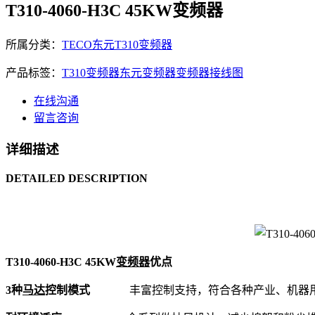
T310-4060-H3C 45KW变频器
所属分类：
TECO东元T310变频器
产品标签：
T310变频器
东元变频器
变频器接线图
在线沟通
留言咨询
详细描述
DETAILED DESCRIPTION
T310-4060-H3C 45KW
变频器
优点
3种
马达
控制模式
丰富控制支持，符合各种产业、机器