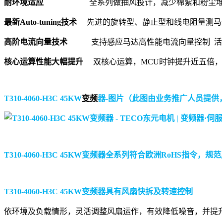
耐环境适应
全系列做抽风投计，减少棉絮和粉尘堆积（15
最新Auto-tuning技术
先进的旋转型、静止型和线电阻量测马达Aut
高阶电流向量技术
支持感应马达高性能电流向量控制 活化
核心运算性能大幅提升
双核心运算，MCU时钟提升近五倍，
T310-4060-H3C 45KW
变频
器-图片（此图由业务推广人员提供，请
T310-4060-H3C 45KW变频器全系列符合欧洲RoHS指令，规范
T310-4060-H3C 45KW变频器具有风扇快拆及转速控制
依环境及负载情形，灵活调整风扇运作，有效降低噪音，并提