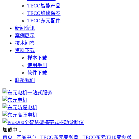
TECO智能产品
TECO维修保养
TECO东元配件
新闻资讯
案例展示
技术问答
资料下载
样本下载
使用手册
软件下载
联系我们
加载中...
首页
-
产品中心
-
TECO东元变频器
-
TECO东元T310变频器