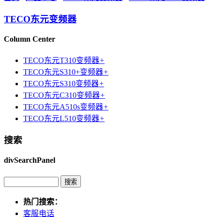
TECO东元变频器
Column Center
TECO东元T310变频器
+
TECO东元S310+变频器
+
TECO东元S310变频器
+
TECO东元C310变频器
+
TECO东元A510s变频器
+
TECO东元L510变频器
+
搜索
divSearchPanel
热门搜索：
客服电话