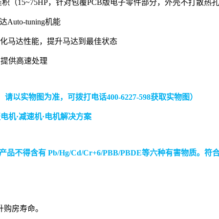
~75HP，针对包覆PCB版电子零件部分，外壳不打散热孔
o-tuning机能
马达性能，提升马达到最佳状态
提供高速处理
以实物图为准，可拨打电话400-6227-598获取实物图）
产品不得含有 Pb/Hg/Cd/Cr+6/PBB/PBDE等六种有害物质。
升购房寿命。