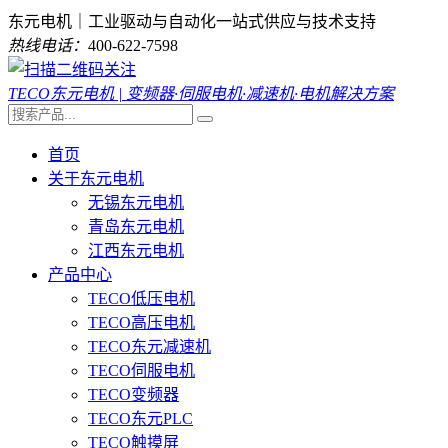
东元电机｜工业驱动与自动化一站式供应与技术支持
热线电话：
400-622-7598
TECO东元电机 | 变频器·伺服电机·减速机·电机解决方案
首页
关于东元电机
无锡东元电机
青岛东元电机
江西东元电机
产品中心
TECO低压电机
TECO高压电机
TECO东元减速机
TECO伺服电机
TECO变频器
TECO东元PLC
TECO触摸屏