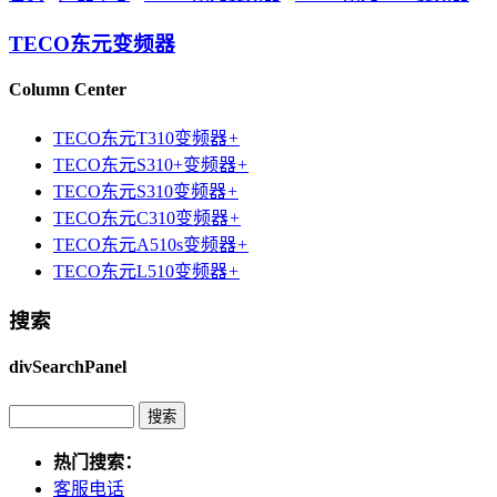
TECO东元变频器
Column Center
TECO东元T310变频器
+
TECO东元S310+变频器
+
TECO东元S310变频器
+
TECO东元C310变频器
+
TECO东元A510s变频器
+
TECO东元L510变频器
+
搜索
divSearchPanel
热门搜索：
客服电话