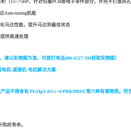
~75HP，针对包覆PCB版电子零件部分，外壳不打散热孔
o-tuning机能
马达性能，提升马达到最佳状态
提供高速处理
以实物图为准，可拨打电话400-6227-598获取实物图）
范产品不得含有 Pb/Hg/Cd/Cr+6/PBB/PBDE等六种有害物质。
升购房寿命。