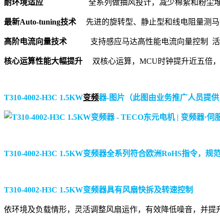
耐环境适应
全系列做抽风投计，减少棉絮和粉尘堆积（15
最新Auto-tuning技术
先进的旋转型、静止型和线电阻量测马达Aut
高阶电流向量技术
支持感应马达高性能电流向量控制 活化
核心运算性能大幅提升
双核心运算，MCU时钟提升近五倍，
T310-4002-H3C 1.5KW
变频
器-图片（此图由业务推广人员提供，请
T310-4002-H3C 1.5KW变频器全系列符合欧洲RoHS指令，规
T310-4002-H3C 1.5KW变频器具有风扇快拆及转速控制
依环境及负载情形，灵活调整风扇运作，有效降低噪音，并提