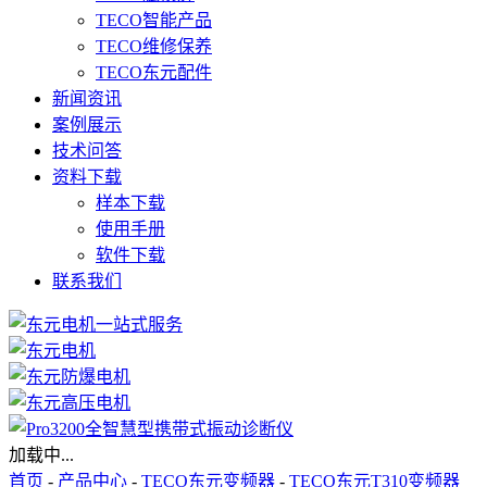
TECO智能产品
TECO维修保养
TECO东元配件
新闻资讯
案例展示
技术问答
资料下载
样本下载
使用手册
软件下载
联系我们
加载中...
首页
-
产品中心
-
TECO东元变频器
-
TECO东元T310变频器