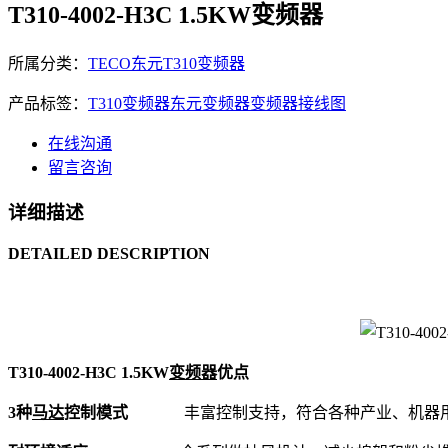
T310-4002-H3C 1.5KW变频器
所属分类：
TECO东元T310变频器
产品标签：
T310变频器
东元变频器
变频器接线图
在线沟通
留言咨询
详细描述
DETAILED DESCRIPTION
T310-4002-H3C 1.5KW
变频器
优点
3种
马达
控制模式
丰富控制支持，符合各种产业、机器