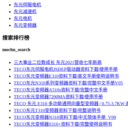
东元伺服电机
东元减速机
东元电机
东元变频器
搜索排行榜
mochu_search
三大事业二位数成长 东元2021营收七年新高
TECO东元伺服电机JSDEP驱动器资料下载|使用手册
TECO东元变频器E310资料下载|英文手册使用说明书
TECO东元N310系列变频器资料下载|完整中文手册V05
TECO东元变频器A510s资料下载|完整中文手册
TECO东元变频器7200MA资料下载|使用手册
TECO 东元 E310 多功能通用向量型变频器 | 0.75-3.
TECO东元T310变频器资料下载|完整说明书
TECO东元变频器N310资料下载|中文简体手册_V09
TECO东元变频器S310+资料下载|完整使用说明书