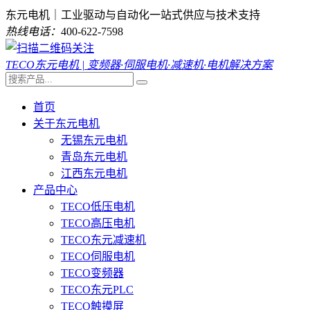
东元电机｜工业驱动与自动化一站式供应与技术支持
热线电话：
400-622-7598
TECO东元电机 | 变频器·伺服电机·减速机·电机解决方案
首页
关于东元电机
无锡东元电机
青岛东元电机
江西东元电机
产品中心
TECO低压电机
TECO高压电机
TECO东元减速机
TECO伺服电机
TECO变频器
TECO东元PLC
TECO触摸屏