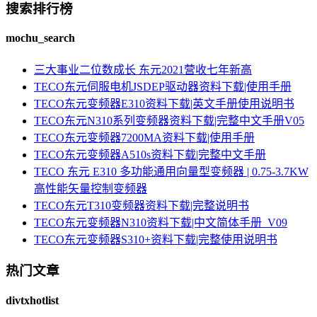
搜索排行榜
mochu_search
三大事业二位数成长 东元2021营收七年新高
TECO东元伺服电机JSDEP驱动器资料下载|使用手册
TECO东元变频器E310资料下载|英文手册使用说明书
TECO东元N310系列变频器资料下载|完整中文手册V05
TECO东元变频器7200MA资料下载|使用手册
TECO东元变频器A510s资料下载|完整中文手册
TECO 东元 E310 多功能通用向量型变频器 | 0.75-3.7KW
高性能矢量控制变频器
TECO东元T310变频器资料下载|完整说明书
TECO东元变频器N310资料下载|中文简体手册_V09
TECO东元变频器S310+资料下载|完整使用说明书
热门文章
divtxhotlist