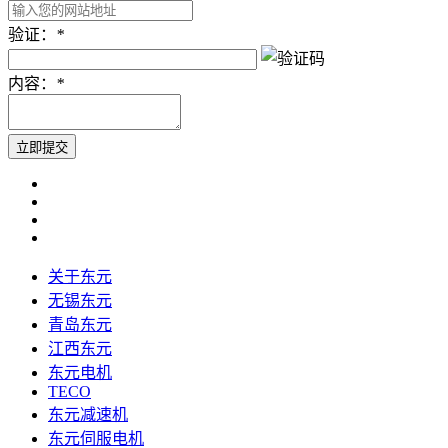
验证：
*
内容：
*
关于东元
无锡东元
青岛东元
江西东元
东元电机
TECO
东元减速机
东元伺服电机