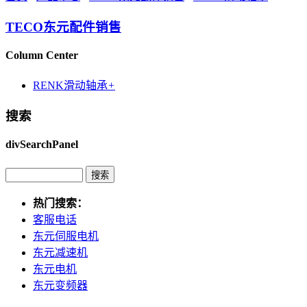
TECO东元配件销售
Column Center
RENK滑动轴承
+
搜索
divSearchPanel
热门搜索：
客服电话
东元伺服电机
东元减速机
东元电机
东元变频器