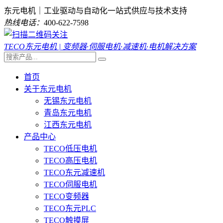
东元电机｜工业驱动与自动化一站式供应与技术支持
热线电话：
400-622-7598
TECO东元电机 | 变频器·伺服电机·减速机·电机解决方案
首页
关于东元电机
无锡东元电机
青岛东元电机
江西东元电机
产品中心
TECO低压电机
TECO高压电机
TECO东元减速机
TECO伺服电机
TECO变频器
TECO东元PLC
TECO触摸屏