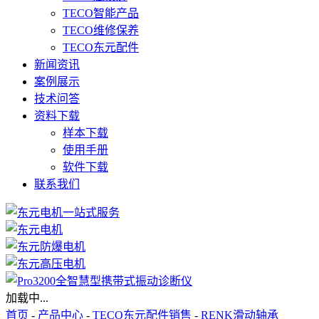
TECO智能产品
TECO维修保养
TECO东元配件
新闻资讯
案例展示
技术问答
资料下载
样本下载
使用手册
软件下载
联系我们
加载中...
首页
-
产品中心
-
TECO东元配件销售
-
RENK滑动轴承