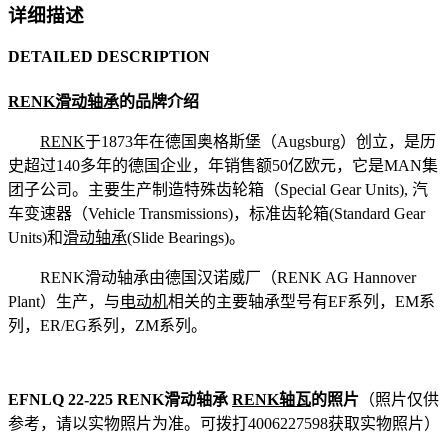
详细描述
DETAILED DESCRIPTION
RENK滑动轴承
的品牌介绍
RENK
于1873年在德国奥格斯堡（Augsburg）创立，是历
史超过140多年的德国企业，年销售额50亿欧元，它是MAN集
团子公司。主要生产制造特殊齿轮箱（Special Gear Units), 汽
车变速器（Vehicle Transmissions)，标准齿轮箱(Standard Gear
Units)和
滑动轴承
(Slide Bearings)。
RENK滑动轴承由德国汉诺威厂（RENK AG Hannover
Plant）生产，与
电动机
相关的主要轴承型号有EF系列，EM系
列，ER/EG系列，ZM系列。
EFNLQ 22-225 RENK滑动轴承
RENK轴瓦
的照片
（照片仅供
参考，请以实物照片为准。可拨打4006227598获取实物照片）