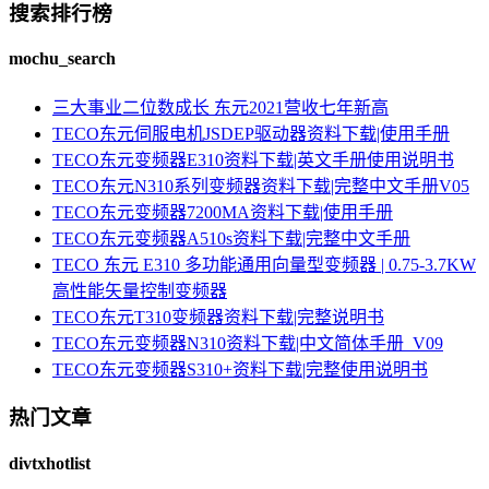
搜索排行榜
mochu_search
三大事业二位数成长 东元2021营收七年新高
TECO东元伺服电机JSDEP驱动器资料下载|使用手册
TECO东元变频器E310资料下载|英文手册使用说明书
TECO东元N310系列变频器资料下载|完整中文手册V05
TECO东元变频器7200MA资料下载|使用手册
TECO东元变频器A510s资料下载|完整中文手册
TECO 东元 E310 多功能通用向量型变频器 | 0.75-3.7KW
高性能矢量控制变频器
TECO东元T310变频器资料下载|完整说明书
TECO东元变频器N310资料下载|中文简体手册_V09
TECO东元变频器S310+资料下载|完整使用说明书
热门文章
divtxhotlist