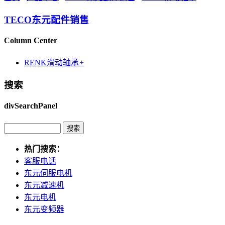
TECO东元配件销售
Column Center
RENK滑动轴承
+
搜索
divSearchPanel
热门搜索：
客服电话
东元伺服电机
东元减速机
东元电机
东元变频器