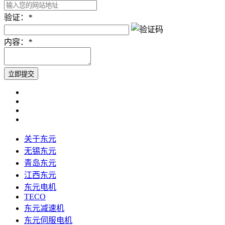
验证：
*
内容：
*
关于东元
无锡东元
青岛东元
江西东元
东元电机
TECO
东元减速机
东元伺服电机