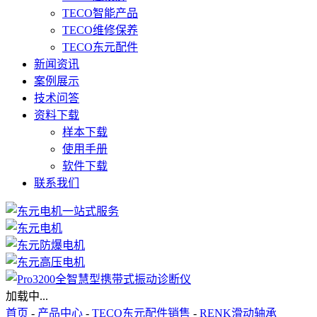
TECO智能产品
TECO维修保养
TECO东元配件
新闻资讯
案例展示
技术问答
资料下载
样本下载
使用手册
软件下载
联系我们
加载中...
首页
-
产品中心
-
TECO东元配件销售
-
RENK滑动轴承