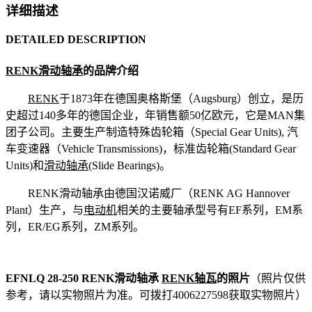
详细描述
DETAILED DESCRIPTION
RENK滑动轴承
的品牌介绍
RENK
于1873年在德国奥格斯堡（Augsburg）创立，是历
史超过140多年的德国企业，年销售额50亿欧元，它是MAN集
团子公司。主要生产制造特殊齿轮箱（Special Gear Units), 汽
车变速器（Vehicle Transmissions)，标准齿轮箱(Standard Gear
Units)和
滑动轴承
(Slide Bearings)。
RENK滑动轴承由德国汉诺威厂（RENK AG Hannover
Plant）生产，与
电动机
相关的主要轴承型号有EF系列，EM系
列，ER/EG系列，ZM系列。
EFNLQ 28-250 RENK滑动轴承
RENK轴瓦
的照片
（照片仅供
参考，请以实物照片为准。可拨打4006227598获取实物照片）