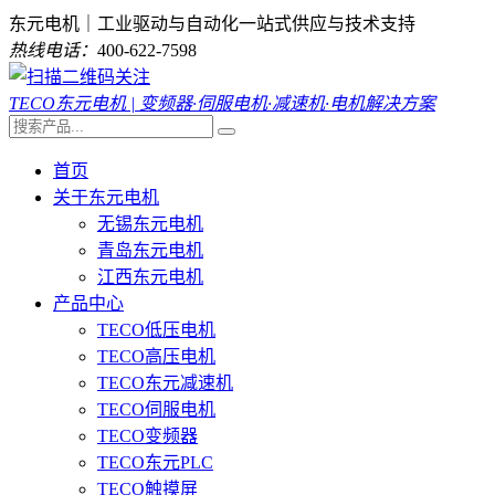
东元电机｜工业驱动与自动化一站式供应与技术支持
热线电话：
400-622-7598
TECO东元电机 | 变频器·伺服电机·减速机·电机解决方案
首页
关于东元电机
无锡东元电机
青岛东元电机
江西东元电机
产品中心
TECO低压电机
TECO高压电机
TECO东元减速机
TECO伺服电机
TECO变频器
TECO东元PLC
TECO触摸屏