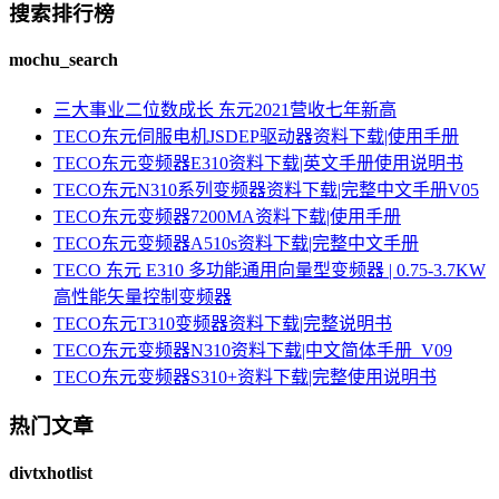
搜索排行榜
mochu_search
三大事业二位数成长 东元2021营收七年新高
TECO东元伺服电机JSDEP驱动器资料下载|使用手册
TECO东元变频器E310资料下载|英文手册使用说明书
TECO东元N310系列变频器资料下载|完整中文手册V05
TECO东元变频器7200MA资料下载|使用手册
TECO东元变频器A510s资料下载|完整中文手册
TECO 东元 E310 多功能通用向量型变频器 | 0.75-3.7KW
高性能矢量控制变频器
TECO东元T310变频器资料下载|完整说明书
TECO东元变频器N310资料下载|中文简体手册_V09
TECO东元变频器S310+资料下载|完整使用说明书
热门文章
divtxhotlist