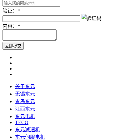
验证：
*
内容：
*
关于东元
无锡东元
青岛东元
江西东元
东元电机
TECO
东元减速机
东元伺服电机