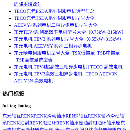
的降本增效？
TECO东元ESDA系列伺服电机选型汇总
TECO东元TSDA系列伺服电机型号大全
AEEVY4系列电机三相异步电机型号大全
东元TEV4系列高效率电机型号大全（0.75kW~315kW）
东元电机 TEV3 系列电机型号大全（0.55kW~315kW）
东元电机 AEEVYY系列 三相异步电机
东元精电伺服电机型号大全_TSX低惯量_TSB中惯量
_TSE高惯量选型表
东元电机 TEV4超高效三相异步电机 | TECO 高效电机
东元电机 TEV3高效三相异步电机 | TECO AEEV3N
AEUV3N 高效电机
热门标签
fui_tag_hottag
东元
轴瓦
RENK
RENK滑动轴承
RENK轴瓦
RENK轴承
滑动轴
承
RENK油封
RENK甩油环
RENK轴承座
油封
甩油环
轴承座
东
元电机
东元变频器
东元伺服
teco
东元伺服马达
变频器
伺服
交流