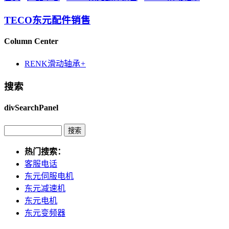
TECO东元配件销售
Column Center
RENK滑动轴承
+
搜索
divSearchPanel
热门搜索：
客服电话
东元伺服电机
东元减速机
东元电机
东元变频器