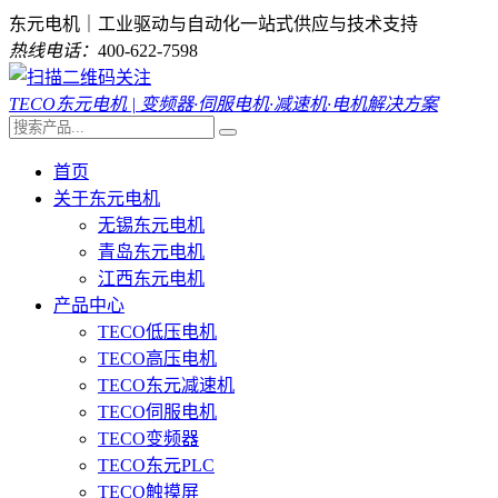
东元电机｜工业驱动与自动化一站式供应与技术支持
热线电话：
400-622-7598
TECO东元电机 | 变频器·伺服电机·减速机·电机解决方案
首页
关于东元电机
无锡东元电机
青岛东元电机
江西东元电机
产品中心
TECO低压电机
TECO高压电机
TECO东元减速机
TECO伺服电机
TECO变频器
TECO东元PLC
TECO触摸屏