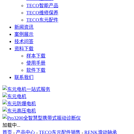
TECO智能产品
TECO维修保养
TECO东元配件
新闻资讯
案例展示
技术问答
资料下载
样本下载
使用手册
软件下载
联系我们
加载中...
首页
-
产品中心
-
TECO东元配件销售
-
RENK滑动轴承