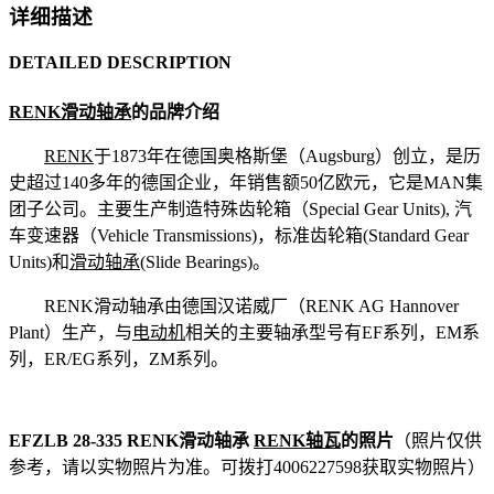
详细描述
DETAILED DESCRIPTION
RENK滑动轴承
的品牌介绍
RENK
于1873年在德国奥格斯堡（Augsburg）创立，是历
史超过140多年的德国企业，年销售额50亿欧元，它是MAN集
团子公司。主要生产制造特殊齿轮箱（Special Gear Units), 汽
车变速器（Vehicle Transmissions)，标准齿轮箱(Standard Gear
Units)和
滑动轴承
(Slide Bearings)。
RENK滑动轴承由德国汉诺威厂（RENK AG Hannover
Plant）生产，与
电动机
相关的主要轴承型号有EF系列，EM系
列，ER/EG系列，ZM系列。
EFZLB 28-335 RENK滑动轴承
RENK轴瓦
的照片
（照片仅供
参考，请以实物照片为准。可拨打4006227598获取实物照片）