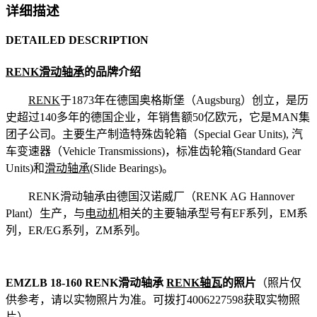
详细描述
DETAILED DESCRIPTION
RENK滑动轴承
的品牌介绍
RENK
于1873年在德国奥格斯堡（Augsburg）创立，是历
史超过140多年的德国企业，年销售额50亿欧元，它是MAN集
团子公司。主要生产制造特殊齿轮箱（Special Gear Units), 汽
车变速器（Vehicle Transmissions)，标准齿轮箱(Standard Gear
Units)和
滑动轴承
(Slide Bearings)。
RENK滑动轴承由德国汉诺威厂（RENK AG Hannover
Plant）生产，与
电动机
相关的主要轴承型号有EF系列，EM系
列，ER/EG系列，ZM系列。
EMZLB 18-160 RENK滑动轴承
RENK轴瓦
的照片
（照片仅
供参考，请以实物照片为准。可拨打4006227598获取实物照
片）