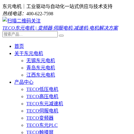
东元电机｜工业驱动与自动化一站式供应与技术支持
热线电话：
400-622-7598
TECO东元电机 | 变频器·伺服电机·减速机·电机解决方案
首页
关于东元电机
无锡东元电机
青岛东元电机
江西东元电机
产品中心
TECO低压电机
TECO高压电机
TECO东元减速机
TECO伺服电机
TECO变频器
TECO东元PLC
TECO触摸屏