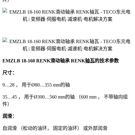
EMZLB 18-160 RENK滑动轴承 RENK
轴瓦
的技术参数
尺寸：
9…28 ， 用于Ø80…355 mm的轴
35…45 ， 用于Ø300…560 mm的轴 （600 mm ， 不带轴向组
件）
润滑：
自润滑 （松动的油环， 固定的油环） 或外部润滑