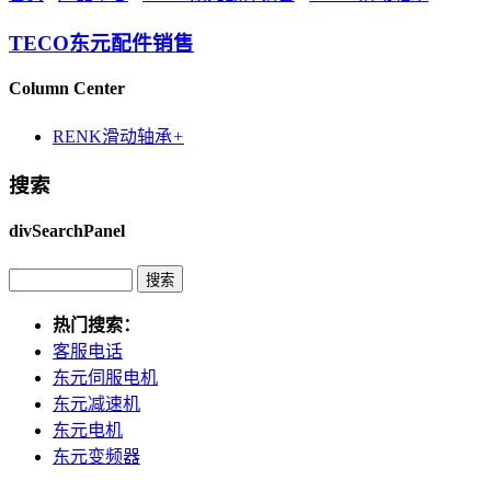
TECO东元配件销售
Column Center
RENK滑动轴承
+
搜索
divSearchPanel
热门搜索：
客服电话
东元伺服电机
东元减速机
东元电机
东元变频器