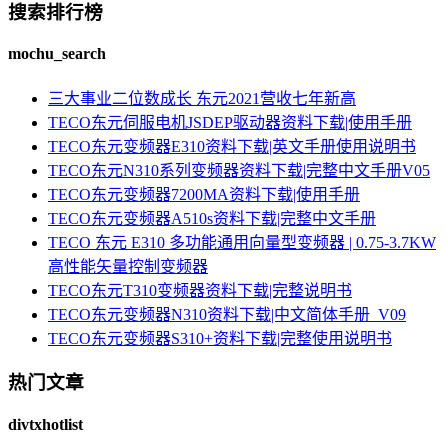
搜索排行榜
mochu_search
三大事业二位数成长 东元2021营收七年新高
TECO东元伺服电机JSDEP驱动器资料下载|使用手册
TECO东元变频器E310资料下载|英文手册使用说明书
TECO东元N310系列变频器资料下载|完整中文手册V05
TECO东元变频器7200MA资料下载|使用手册
TECO东元变频器A510s资料下载|完整中文手册
TECO 东元 E310 多功能通用向量型变频器 | 0.75-3.7KW
高性能矢量控制变频器
TECO东元T310变频器资料下载|完整说明书
TECO东元变频器N310资料下载|中文简体手册_V09
TECO东元变频器S310+资料下载|完整使用说明书
热门文章
divtxhotlist