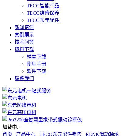
TECO智能产品
TECO维修保养
TECO东元配件
新闻资讯
案例展示
技术问答
资料下载
样本下载
使用手册
软件下载
联系我们
加载中...
首页
-
产品中心
-
TECO东元配件销售
-
RENK滑动轴承