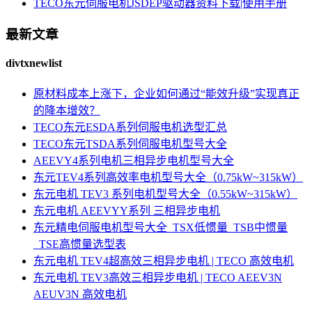
TECO东元伺服电机JSDEP驱动器资料下载|使用手册
最新文章
divtxnewlist
原材料成本上涨下，企业如何通过“能效升级”实现真正
的降本增效？
TECO东元ESDA系列伺服电机选型汇总
TECO东元TSDA系列伺服电机型号大全
AEEVY4系列电机三相异步电机型号大全
东元TEV4系列高效率电机型号大全（0.75kW~315kW）
东元电机 TEV3 系列电机型号大全（0.55kW~315kW）
东元电机 AEEVYY系列 三相异步电机
东元精电伺服电机型号大全_TSX低惯量_TSB中惯量
_TSE高惯量选型表
东元电机 TEV4超高效三相异步电机 | TECO 高效电机
东元电机 TEV3高效三相异步电机 | TECO AEEV3N
AEUV3N 高效电机