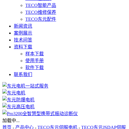
TECO智能产品
TECO维修保养
TECO东元配件
新闻资讯
案例展示
技术问答
资料下载
样本下载
使用手册
软件下载
联系我们
加载中...
首页
-
产品中心
-
TECO东元伺服电机
-
TECO东元JSDAP伺服