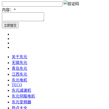
内容：
*
关于东元
无锡东元
青岛东元
江西东元
东元电机
TECO
东元减速机
东元伺服电机
东元变频器
热点大全