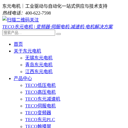
东元电机｜工业驱动与自动化一站式供应与技术支持
热线电话：
400-622-7598
TECO东元电机 | 变频器·伺服电机·减速机·电机解决方案
首页
关于东元电机
无锡东元电机
青岛东元电机
江西东元电机
产品中心
TECO低压电机
TECO高压电机
TECO东元减速机
TECO伺服电机
TECO变频器
TECO东元PLC
TECO触摸屏