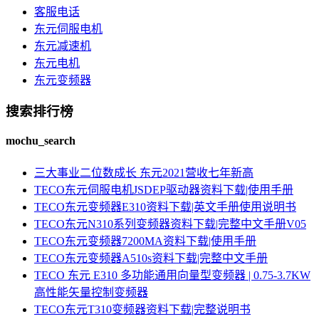
客服电话
东元伺服电机
东元减速机
东元电机
东元变频器
搜索排行榜
mochu_search
三大事业二位数成长 东元2021营收七年新高
TECO东元伺服电机JSDEP驱动器资料下载|使用手册
TECO东元变频器E310资料下载|英文手册使用说明书
TECO东元N310系列变频器资料下载|完整中文手册V05
TECO东元变频器7200MA资料下载|使用手册
TECO东元变频器A510s资料下载|完整中文手册
TECO 东元 E310 多功能通用向量型变频器 | 0.75-3.7KW
高性能矢量控制变频器
TECO东元T310变频器资料下载|完整说明书