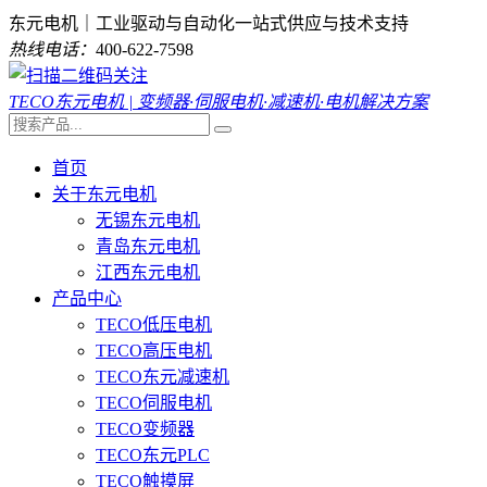
东元电机｜工业驱动与自动化一站式供应与技术支持
热线电话：
400-622-7598
TECO东元电机 | 变频器·伺服电机·减速机·电机解决方案
首页
关于东元电机
无锡东元电机
青岛东元电机
江西东元电机
产品中心
TECO低压电机
TECO高压电机
TECO东元减速机
TECO伺服电机
TECO变频器
TECO东元PLC
TECO触摸屏