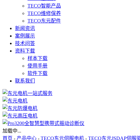
TECO智能产品
TECO维修保养
TECO东元配件
新闻资讯
案例展示
技术问答
资料下载
样本下载
使用手册
软件下载
联系我们
加载中...
首页
-
产品中心
-
TECO东元伺服电机
-
TECO东元JSDAP伺服