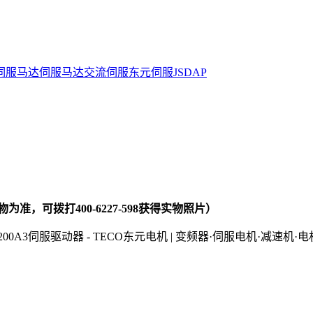
伺服马达
伺服马达
交流伺服
东元伺服
JSDAP
，可拨打400-6227-598获得实物照片）