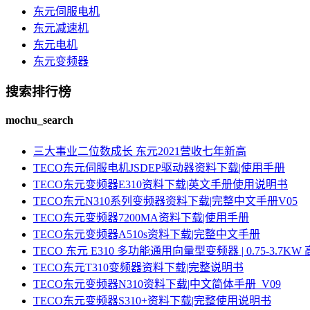
东元伺服电机
东元减速机
东元电机
东元变频器
搜索排行榜
mochu_search
三大事业二位数成长 东元2021营收七年新高
TECO东元伺服电机JSDEP驱动器资料下载|使用手册
TECO东元变频器E310资料下载|英文手册使用说明书
TECO东元N310系列变频器资料下载|完整中文手册V05
TECO东元变频器7200MA资料下载|使用手册
TECO东元变频器A510s资料下载|完整中文手册
TECO 东元 E310 多功能通用向量型变频器 | 0.75-3.
TECO东元T310变频器资料下载|完整说明书
TECO东元变频器N310资料下载|中文简体手册_V09
TECO东元变频器S310+资料下载|完整使用说明书