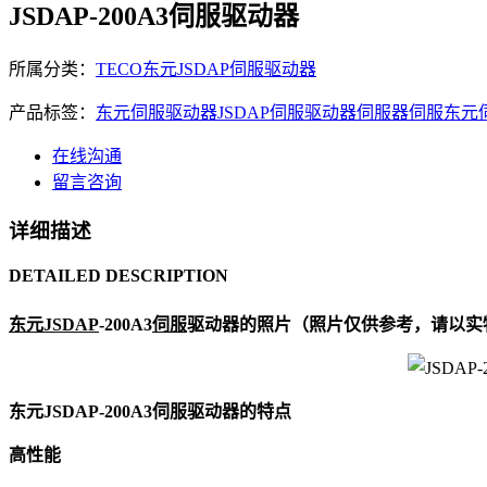
JSDAP-200A3伺服驱动器
所属分类：
TECO东元JSDAP伺服驱动器
产品标签：
东元伺服驱动器
JSDAP伺服驱动器
伺服器
伺服
东元
在线沟通
留言咨询
详细描述
DETAILED DESCRIPTION
东元
JSDAP
-200A3
伺服
驱动器的照片（照片仅供参考，请以实物为准
东元JSDAP-200A3伺服驱动器的特点
高性能