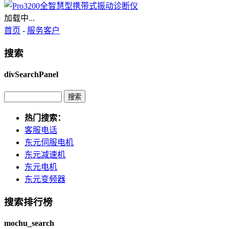
加载中...
首页
-
服务客户
搜索
divSearchPanel
热门搜索：
客服电话
东元伺服电机
东元减速机
东元电机
东元变频器
搜索排行榜
mochu_search