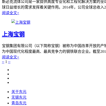
斯必克流体公司是一家提供高度专业化和工程化解决方案的全球
球日益增长的需求发挥着关键作用。2014年，公司全球总收入2
阅读全文+
上海宝钢
宝钢集团有限公司（以下简称宝钢）被称为中国改革开放的产物，1
为中国现代化程度最高、最具竞争力的钢铁联合企业。截至2014
阅读全文+
‹‹
1
››
关于东元
无锡东元
青岛东元