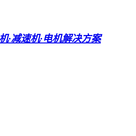
电机·减速机·电机解决方案