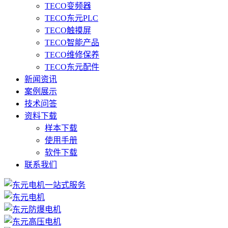
TECO变频器
TECO东元PLC
TECO触摸屏
TECO智能产品
TECO维修保养
TECO东元配件
新闻资讯
案例展示
技术问答
资料下载
样本下载
使用手册
软件下载
联系我们