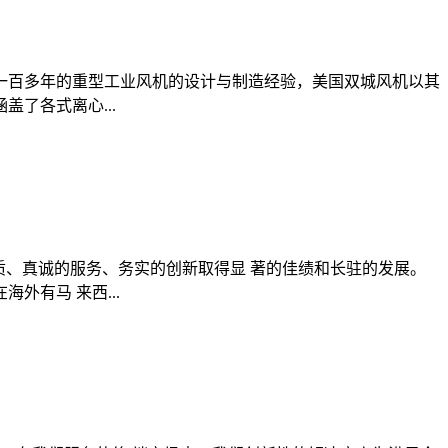
机和一百多年的重型工业风机的设计与制造经验，美国双城风机以其
了各式离心...
质、真诚的服务、务实的创新取得显 著的佳绩和长驻的发展。
有马 来西...