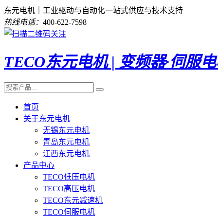
东元电机｜工业驱动与自动化一站式供应与技术支持
热线电话：
400-622-7598
TECO东元电机 | 变频器·伺服
首页
关于东元电机
无锡东元电机
青岛东元电机
江西东元电机
产品中心
TECO低压电机
TECO高压电机
TECO东元减速机
TECO伺服电机