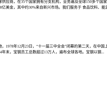
供应商，在35个国家拥有分支机构，业务遍及全球150多个国
8亿美金，其中约30%来自新兴市场。我们服务于 食品饮料、能源电
978年12月23日，“十一届三中全会”闭幕的第二天，在中国
年末，宝钢员工总数超过13万人，遍布全球各地。宝钢以钢...