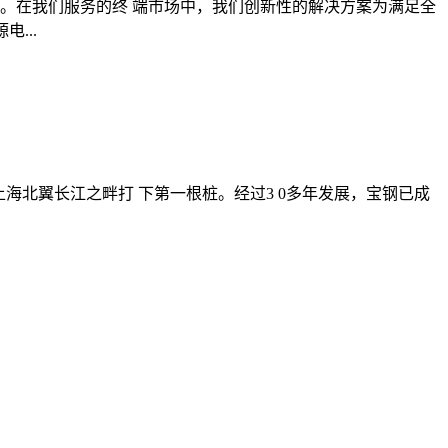
家。在我们服务的终 端市场中，我们创新性的解决方案为满足全
...
上海北翼长江之畔打 下第一根桩。经过3 0多年发展，宝钢已成