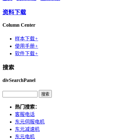
资料下载
Column Center
样本下载
+
使用手册
+
软件下载
+
搜索
divSearchPanel
热门搜索：
客服电话
东元伺服电机
东元减速机
东元电机