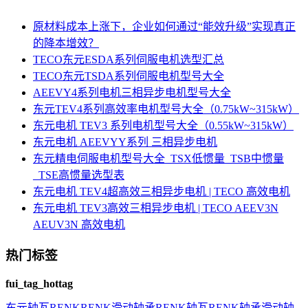
原材料成本上涨下，企业如何通过“能效升级”实现真正
的降本增效？
TECO东元ESDA系列伺服电机选型汇总
TECO东元TSDA系列伺服电机型号大全
AEEVY4系列电机三相异步电机型号大全
东元TEV4系列高效率电机型号大全（0.75kW~315kW）
东元电机 TEV3 系列电机型号大全（0.55kW~315kW）
东元电机 AEEVYY系列 三相异步电机
东元精电伺服电机型号大全_TSX低惯量_TSB中惯量
_TSE高惯量选型表
东元电机 TEV4超高效三相异步电机 | TECO 高效电机
东元电机 TEV3高效三相异步电机 | TECO AEEV3N
AEUV3N 高效电机
热门标签
fui_tag_hottag
东元
轴瓦
RENK
RENK滑动轴承
RENK轴瓦
RENK轴承
滑动轴