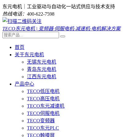
东元电机｜工业驱动与自动化一站式供应与技术支持
热线电话：
400-622-7598
TECO东元电机 | 变频器·伺服电机·减速机·电机解决方案
首页
关于东元电机
无锡东元电机
青岛东元电机
江西东元电机
产品中心
TECO低压电机
TECO高压电机
TECO东元减速机
TECO伺服电机
TECO变频器
TECO东元PLC
TECO触摸屏