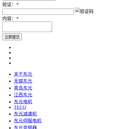
验证：
*
内容：
*
关于东元
无锡东元
青岛东元
江西东元
东元电机
TECO
东元减速机
东元伺服电机
东元变频器