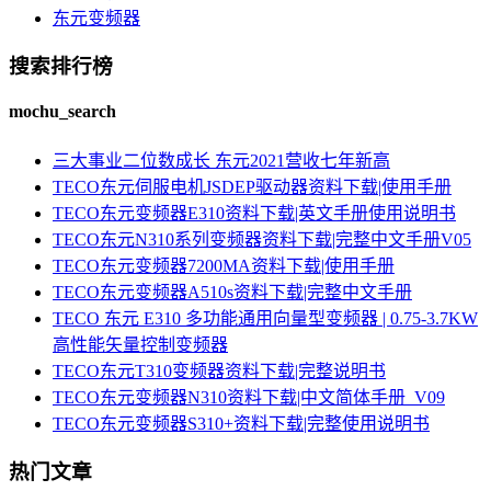
东元变频器
搜索排行榜
mochu_search
三大事业二位数成长 东元2021营收七年新高
TECO东元伺服电机JSDEP驱动器资料下载|使用手册
TECO东元变频器E310资料下载|英文手册使用说明书
TECO东元N310系列变频器资料下载|完整中文手册V05
TECO东元变频器7200MA资料下载|使用手册
TECO东元变频器A510s资料下载|完整中文手册
TECO 东元 E310 多功能通用向量型变频器 | 0.75-3.7KW
高性能矢量控制变频器
TECO东元T310变频器资料下载|完整说明书
TECO东元变频器N310资料下载|中文简体手册_V09
TECO东元变频器S310+资料下载|完整使用说明书
热门文章