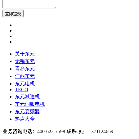
关于东元
无锡东元
青岛东元
江西东元
东元电机
TECO
东元减速机
东元伺服电机
东元变频器
热点大全
业务咨询电话：400-622-7598 联系QQ：1371124659