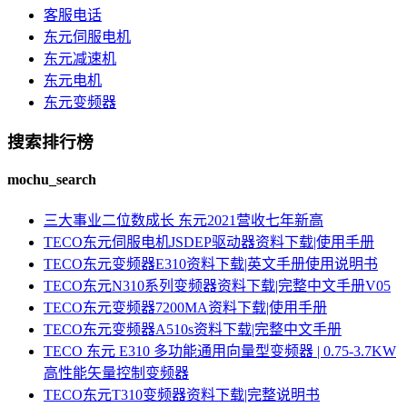
客服电话
东元伺服电机
东元减速机
东元电机
东元变频器
搜索排行榜
mochu_search
三大事业二位数成长 东元2021营收七年新高
TECO东元伺服电机JSDEP驱动器资料下载|使用手册
TECO东元变频器E310资料下载|英文手册使用说明书
TECO东元N310系列变频器资料下载|完整中文手册V05
TECO东元变频器7200MA资料下载|使用手册
TECO东元变频器A510s资料下载|完整中文手册
TECO 东元 E310 多功能通用向量型变频器 | 0.75-3.7KW
高性能矢量控制变频器
TECO东元T310变频器资料下载|完整说明书