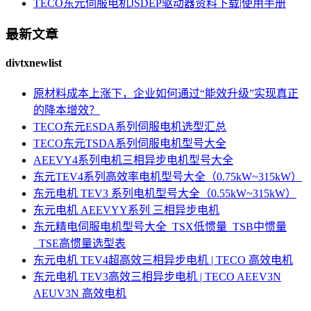
TECO东元伺服电机JSDEP驱动器资料下载|使用手册
最新文章
divtxnewlist
原材料成本上涨下，企业如何通过“能效升级”实现真正
的降本增效？
TECO东元ESDA系列伺服电机选型汇总
TECO东元TSDA系列伺服电机型号大全
AEEVY4系列电机三相异步电机型号大全
东元TEV4系列高效率电机型号大全（0.75kW~315kW）
东元电机 TEV3 系列电机型号大全（0.55kW~315kW）
东元电机 AEEVYY系列 三相异步电机
东元精电伺服电机型号大全_TSX低惯量_TSB中惯量
_TSE高惯量选型表
东元电机 TEV4超高效三相异步电机 | TECO 高效电机
东元电机 TEV3高效三相异步电机 | TECO AEEV3N
AEUV3N 高效电机