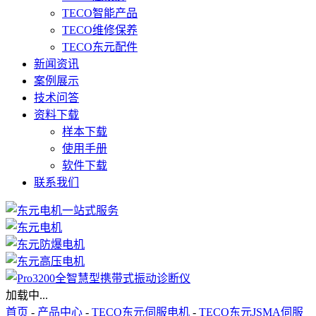
TECO智能产品
TECO维修保养
TECO东元配件
新闻资讯
案例展示
技术问答
资料下载
样本下载
使用手册
软件下载
联系我们
加载中...
首页
-
产品中心
-
TECO东元伺服电机
-
TECO东元JSMA伺服