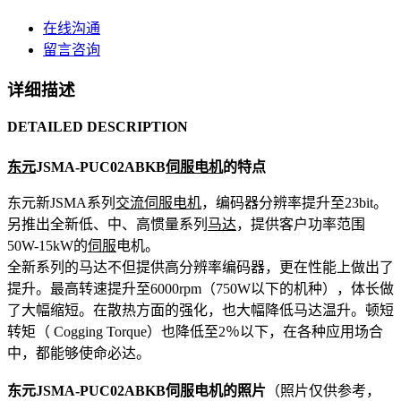
在线沟通
留言咨询
详细描述
DETAILED DESCRIPTION
东元
JSMA-PUC02ABKB
伺服电机
的特点
东元新JSMA系列
交流伺服
电机
，编码器分辨率提升至23bit。
另推出全新低、中、高惯量系列
马达
，提供客户功率范围
50W-15kW的
伺服
电机。
全新系列的马达不但提供高分辨率编码器，更在性能上做出了
提升。最高转速提升至6000rpm（750W以下的机种），体长做
了大幅缩短。在散热方面的强化，也大幅降低马达温升。顿短
转矩（ Cogging Torque）也降低至2％以下，在各种应用场合
中，都能够使命必达。
东元JSMA-PUC02ABKB伺服电机的照片
（照片仅供参考，