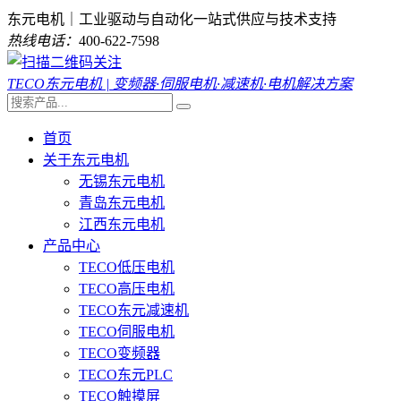
东元电机｜工业驱动与自动化一站式供应与技术支持
热线电话：
400-622-7598
TECO东元电机 | 变频器·伺服电机·减速机·电机解决方案
首页
关于东元电机
无锡东元电机
青岛东元电机
江西东元电机
产品中心
TECO低压电机
TECO高压电机
TECO东元减速机
TECO伺服电机
TECO变频器
TECO东元PLC
TECO触摸屏