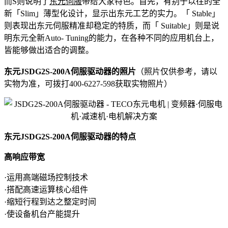
而S则说明了
东元伺服
带给大家特色。首先，有别于以往的全
新「Slim」薄型化设计，显示出东元工艺的实力。「 Stable」
则表现出东元伺服精准却稳定的特质，而「 Suitable」则是说
明东元全新Auto- Tuning的能力，在各种不同的应用机台上，
皆能够做出适合的调整。
东元JSDG2S-200A伺服驱动器的照片
（照片仅供参考，请以
实物为准，可拨打400-6227-598获取实物照片）
东元JSDG2S-200A伺服驱动器的特点
高响应带宽
·运用高端磁场控制技术
·搭配高速运算核心组件
·缩短行程到达之整定时间
·使设备机台产能提升