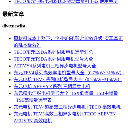
TECO东元伺服电机JSDEP驱动器资料下载|使用手册
最新文章
divtxnewlist
原材料成本上涨下，企业如何通过“能效升级”实现真正
的降本增效？
TECO东元ESDA系列伺服电机选型汇总
TECO东元TSDA系列伺服电机型号大全
AEEVY4系列电机三相异步电机型号大全
东元TEV4系列高效率电机型号大全（0.75kW~315kW）
东元电机 TEV3 系列电机型号大全（0.55kW~315kW）
东元电机 AEEVYY系列 三相异步电机
东元精电伺服电机型号大全_TSX低惯量_TSB中惯量
_TSE高惯量选型表
东元电机 TEV4超高效三相异步电机 | TECO 高效电机
东元电机 TEV3高效三相异步电机 | TECO AEEV3N
AEUV3N 高效电机