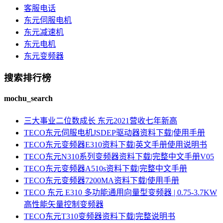
客服电话
东元伺服电机
东元减速机
东元电机
东元变频器
搜索排行榜
mochu_search
三大事业二位数成长 东元2021营收七年新高
TECO东元伺服电机JSDEP驱动器资料下载|使用手册
TECO东元变频器E310资料下载|英文手册使用说明书
TECO东元N310系列变频器资料下载|完整中文手册V05
TECO东元变频器A510s资料下载|完整中文手册
TECO东元变频器7200MA资料下载|使用手册
TECO 东元 E310 多功能通用向量型变频器 | 0.75-3.7KW
高性能矢量控制变频器
TECO东元T310变频器资料下载|完整说明书