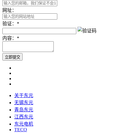
网址：
验证：
*
内容：
*
关于东元
无锡东元
青岛东元
江西东元
东元电机
TECO