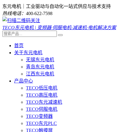
东元电机｜工业驱动与自动化一站式供应与技术支持
热线电话：
400-622-7598
TECO东元电机 | 变频器·伺服电机·减速机·电机解决方案
首页
关于东元电机
无锡东元电机
青岛东元电机
江西东元电机
产品中心
TECO低压电机
TECO高压电机
TECO东元减速机
TECO伺服电机
TECO变频器
TECO东元PLC
TECO触摸屏