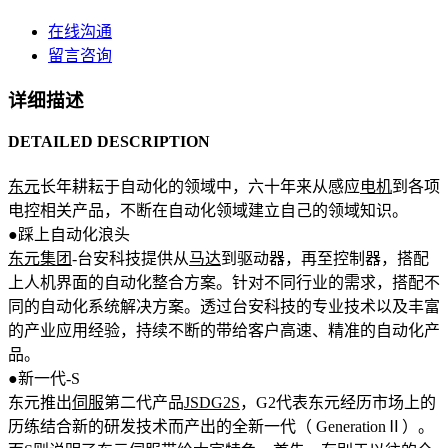
在线沟通
留言咨询
详细描述
DETAILED DESCRIPTION
东元
长年耕耘于自动化的领域中，六十年来从感应
电机
到各项
电控相关产品，不断在自动化领域建立自己的领域知识。
●踩上自动化浪头
东元集团
-台安科技提供从
马达
到驱动器，再至控制器，搭配
上人机界面的自动化整合方案。针对不同行业的需求，搭配不
同的自动化系统解决方案。透过台安科技的专业技术以及丰富
的产业应用经验，持续不断的带给客户高速、精准的自动化产
品。
●新一代-S
东元推出
伺服
第二代产品
JSDG2S
，G2代表东元经历市场上的
历练结合新的研发技术而产出的全新一代（ GenerationⅡ）。