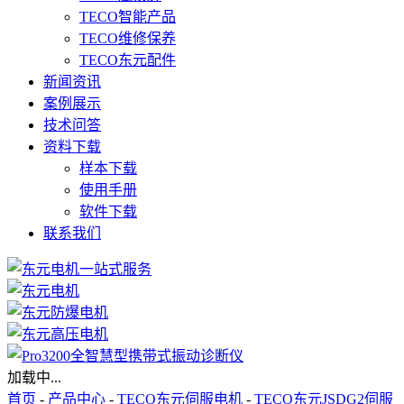
TECO智能产品
TECO维修保养
TECO东元配件
新闻资讯
案例展示
技术问答
资料下载
样本下载
使用手册
软件下载
联系我们
加载中...
首页
-
产品中心
-
TECO东元伺服电机
-
TECO东元JSDG2伺服