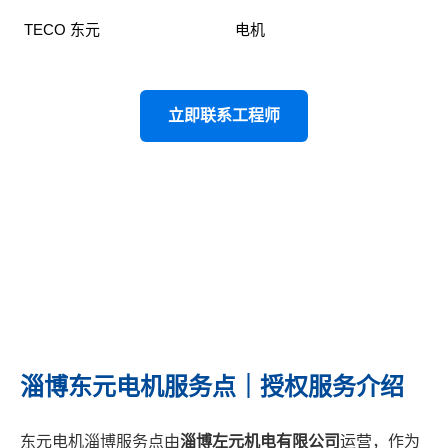
TECO
东元
授权山东服务中心｜
电机
销售 · 维修 · 安装 · 技术
支持
立即联系工程师
淄博东元电机服务点｜授权服务介绍
东元电机淄博服务点由
淄博左元机电有限公司
运营，作为