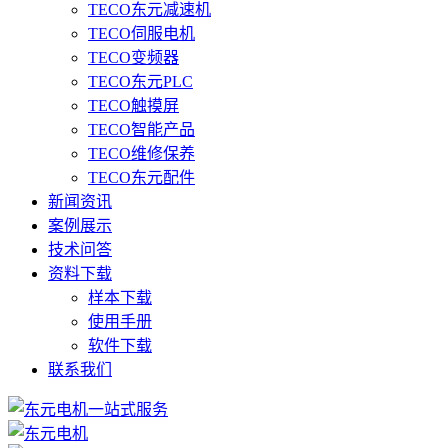
TECO东元减速机
TECO伺服电机
TECO变频器
TECO东元PLC
TECO触摸屏
TECO智能产品
TECO维修保养
TECO东元配件
新闻资讯
案例展示
技术问答
资料下载
样本下载
使用手册
软件下载
联系我们