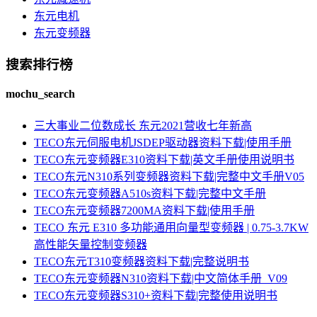
东元电机
东元变频器
搜索排行榜
mochu_search
三大事业二位数成长 东元2021营收七年新高
TECO东元伺服电机JSDEP驱动器资料下载|使用手册
TECO东元变频器E310资料下载|英文手册使用说明书
TECO东元N310系列变频器资料下载|完整中文手册V05
TECO东元变频器A510s资料下载|完整中文手册
TECO东元变频器7200MA资料下载|使用手册
TECO 东元 E310 多功能通用向量型变频器 | 0.75-3.7KW
高性能矢量控制变频器
TECO东元T310变频器资料下载|完整说明书
TECO东元变频器N310资料下载|中文简体手册_V09
TECO东元变频器S310+资料下载|完整使用说明书