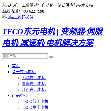
东元电机｜工业驱动与自动化一站式供应与技术支持
热线电话：
400-622-7598
TECO东元电机 | 变频器·伺服
电机·减速机·电机解决方案
首页
关于东元电机
无锡东元电机
青岛东元电机
江西东元电机
产品中心
TECO低压电机
TECO高压电机