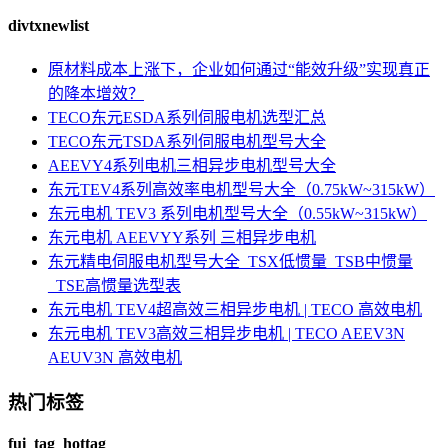
divtxnewlist
原材料成本上涨下，企业如何通过“能效升级”实现真正
的降本增效？
TECO东元ESDA系列伺服电机选型汇总
TECO东元TSDA系列伺服电机型号大全
AEEVY4系列电机三相异步电机型号大全
东元TEV4系列高效率电机型号大全（0.75kW~315kW）
东元电机 TEV3 系列电机型号大全（0.55kW~315kW）
东元电机 AEEVYY系列 三相异步电机
东元精电伺服电机型号大全_TSX低惯量_TSB中惯量
_TSE高惯量选型表
东元电机 TEV4超高效三相异步电机 | TECO 高效电机
东元电机 TEV3高效三相异步电机 | TECO AEEV3N
AEUV3N 高效电机
热门标签
fui_tag_hottag