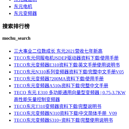
东元电机
东元变频器
搜索排行榜
mochu_search
三大事业二位数成长 东元2021营收七年新高
TECO东元伺服电机JSDEP驱动器资料下载|使用手册
TECO东元变频器E310资料下载|英文手册使用说明书
TECO东元N310系列变频器资料下载|完整中文手册V05
TECO东元变频器7200MA资料下载|使用手册
TECO东元变频器A510s资料下载|完整中文手册
TECO 东元 E310 多功能通用向量型变频器 | 0.75-3.7KW
高性能矢量控制变频器
TECO东元T310变频器资料下载|完整说明书
TECO东元变频器N310资料下载|中文简体手册_V09
TECO东元变频器S310+资料下载|完整使用说明书