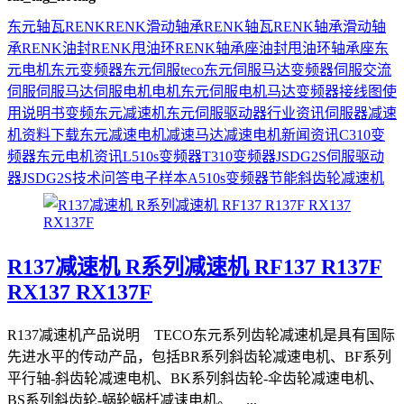
东元
轴瓦
RENK
RENK滑动轴承
RENK轴瓦
RENK轴承
滑动轴
承
RENK油封
RENK甩油环
RENK轴承座
油封
甩油环
轴承座
东
元电机
东元变频器
东元伺服
teco
东元伺服马达
变频器
伺服
交流
伺服
伺服马达
伺服电机
电机
东元伺服电机
马达
变频器接线图
使
用说明书
变频
东元减速机
东元伺服驱动器
行业资讯
伺服器
减速
机
资料下载
东元减速电机
减速马达
减速电机
新闻资讯
C310变
频器
东元电机资讯
L510s变频器
T310变频器
JSDG2S伺服驱动
器
JSDG2S
技术问答
电子样本
A510s变频器
节能
斜齿轮减速机
R137减速机 R系列减速机 RF137 R137F
RX137 RX137F
R137减速机产品说明 TECO东元系列齿轮减速机是具有国际
先进水平的传动产品，包括BR系列斜齿轮减速电机、BF系列
平行轴-斜齿轮减速电机、BK系列斜齿轮-伞齿轮减速电机、
BS系列斜齿轮-蜗轮蜗杄减诔电机。 ...