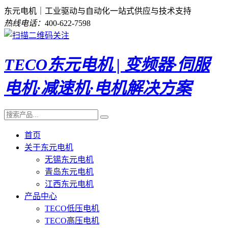
东元电机｜工业驱动与自动化一站式供应与技术支持
热线电话：
400-622-7598
TECO东元电机 | 变频器·伺服
电机·减速机·电机解决方案
首页
关于东元电机
无锡东元电机
青岛东元电机
江西东元电机
产品中心
TECO低压电机
TECO高压电机