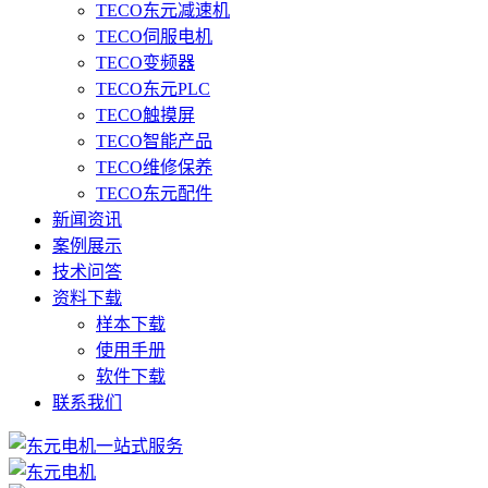
TECO东元减速机
TECO伺服电机
TECO变频器
TECO东元PLC
TECO触摸屏
TECO智能产品
TECO维修保养
TECO东元配件
新闻资讯
案例展示
技术问答
资料下载
样本下载
使用手册
软件下载
联系我们