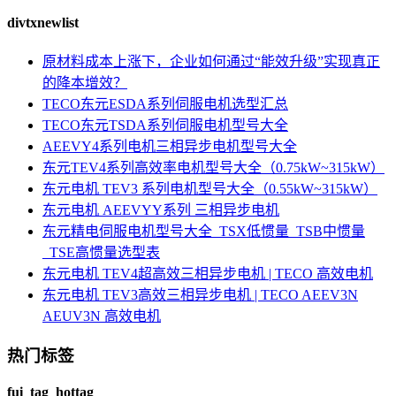
divtxnewlist
原材料成本上涨下，企业如何通过“能效升级”实现真正
的降本增效？
TECO东元ESDA系列伺服电机选型汇总
TECO东元TSDA系列伺服电机型号大全
AEEVY4系列电机三相异步电机型号大全
东元TEV4系列高效率电机型号大全（0.75kW~315kW）
东元电机 TEV3 系列电机型号大全（0.55kW~315kW）
东元电机 AEEVYY系列 三相异步电机
东元精电伺服电机型号大全_TSX低惯量_TSB中惯量
_TSE高惯量选型表
东元电机 TEV4超高效三相异步电机 | TECO 高效电机
东元电机 TEV3高效三相异步电机 | TECO AEEV3N
AEUV3N 高效电机
热门标签
fui_tag_hottag