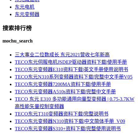
东元电机
东元变频器
搜索排行榜
mochu_search
三大事业二位数成长 东元2021营收七年新高
TECO东元伺服电机JSDEP驱动器资料下载|使用手册
TECO东元变频器E310资料下载|英文手册使用说明书
TECO东元N310系列变频器资料下载|完整中文手册V05
TECO东元变频器7200MA资料下载|使用手册
TECO东元变频器A510s资料下载|完整中文手册
TECO 东元 E310 多功能通用向量型变频器 | 0.75-3.7KW
高性能矢量控制变频器
TECO东元T310变频器资料下载|完整说明书
TECO东元变频器N310资料下载|中文简体手册_V09
TECO东元变频器S310+资料下载|完整使用说明书