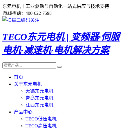
东元电机｜工业驱动与自动化一站式供应与技术支持
热线电话：
400-622-7598
TECO东元电机 | 变频器·伺服
电机·减速机·电机解决方案
首页
关于东元电机
无锡东元电机
青岛东元电机
江西东元电机
产品中心
TECO低压电机
TECO高压电机