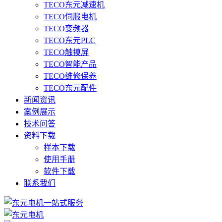
TECO东元减速机
TECO伺服电机
TECO变频器
TECO东元PLC
TECO触摸屏
TECO智能产品
TECO维修保养
TECO东元配件
新闻资讯
案例展示
技术问答
资料下载
样本下载
使用手册
软件下载
联系我们