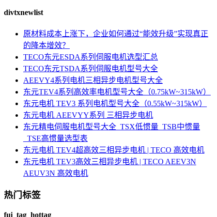
divtxnewlist
原材料成本上涨下，企业如何通过“能效升级”实现真正
的降本增效？
TECO东元ESDA系列伺服电机选型汇总
TECO东元TSDA系列伺服电机型号大全
AEEVY4系列电机三相异步电机型号大全
东元TEV4系列高效率电机型号大全（0.75kW~315kW）
东元电机 TEV3 系列电机型号大全（0.55kW~315kW）
东元电机 AEEVYY系列 三相异步电机
东元精电伺服电机型号大全_TSX低惯量_TSB中惯量
_TSE高惯量选型表
东元电机 TEV4超高效三相异步电机 | TECO 高效电机
东元电机 TEV3高效三相异步电机 | TECO AEEV3N
AEUV3N 高效电机
热门标签
fui_tag_hottag