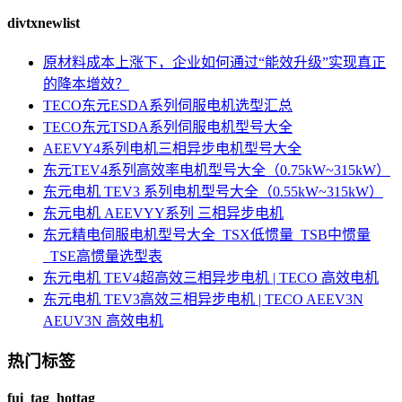
divtxnewlist
原材料成本上涨下，企业如何通过“能效升级”实现真正
的降本增效？
TECO东元ESDA系列伺服电机选型汇总
TECO东元TSDA系列伺服电机型号大全
AEEVY4系列电机三相异步电机型号大全
东元TEV4系列高效率电机型号大全（0.75kW~315kW）
东元电机 TEV3 系列电机型号大全（0.55kW~315kW）
东元电机 AEEVYY系列 三相异步电机
东元精电伺服电机型号大全_TSX低惯量_TSB中惯量
_TSE高惯量选型表
东元电机 TEV4超高效三相异步电机 | TECO 高效电机
东元电机 TEV3高效三相异步电机 | TECO AEEV3N
AEUV3N 高效电机
热门标签
fui_tag_hottag