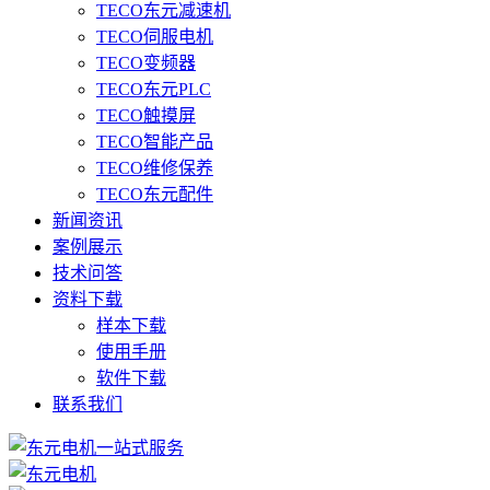
TECO东元减速机
TECO伺服电机
TECO变频器
TECO东元PLC
TECO触摸屏
TECO智能产品
TECO维修保养
TECO东元配件
新闻资讯
案例展示
技术问答
资料下载
样本下载
使用手册
软件下载
联系我们