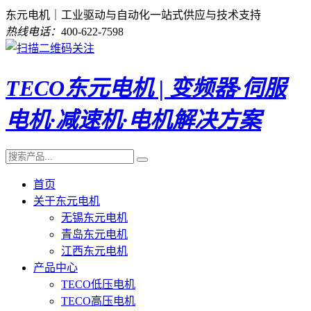
东元电机｜工业驱动与自动化一站式供应与技术支持
热线电话：
400-622-7598
TECO东元电机 | 变频器·伺服
电机·减速机·电机解决方案
首页
关于东元电机
无锡东元电机
青岛东元电机
江西东元电机
产品中心
TECO低压电机
TECO高压电机