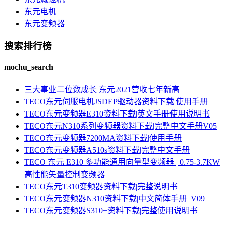
东元电机
东元变频器
搜索排行榜
mochu_search
三大事业二位数成长 东元2021营收七年新高
TECO东元伺服电机JSDEP驱动器资料下载|使用手册
TECO东元变频器E310资料下载|英文手册使用说明书
TECO东元N310系列变频器资料下载|完整中文手册V05
TECO东元变频器7200MA资料下载|使用手册
TECO东元变频器A510s资料下载|完整中文手册
TECO 东元 E310 多功能通用向量型变频器 | 0.75-3.7KW
高性能矢量控制变频器
TECO东元T310变频器资料下载|完整说明书
TECO东元变频器N310资料下载|中文简体手册_V09
TECO东元变频器S310+资料下载|完整使用说明书