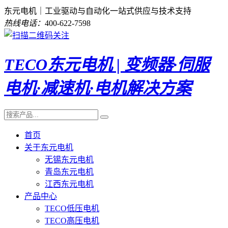
东元电机｜工业驱动与自动化一站式供应与技术支持
热线电话：
400-622-7598
TECO东元电机 | 变频器·伺服
电机·减速机·电机解决方案
首页
关于东元电机
无锡东元电机
青岛东元电机
江西东元电机
产品中心
TECO低压电机
TECO高压电机