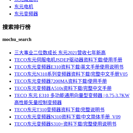
东元电机
东元变频器
搜索排行榜
mochu_search
三大事业二位数成长 东元2021营收七年新高
TECO东元伺服电机JSDEP驱动器资料下载|使用手册
TECO东元变频器E310资料下载|英文手册使用说明书
TECO东元N310系列变频器资料下载|完整中文手册V05
TECO东元变频器7200MA资料下载|使用手册
TECO东元变频器A510s资料下载|完整中文手册
TECO 东元 E310 多功能通用向量型变频器 | 0.75-3.7KW
高性能矢量控制变频器
TECO东元T310变频器资料下载|完整说明书
TECO东元变频器N310资料下载|中文简体手册_V09
TECO东元变频器S310+资料下载|完整使用说明书