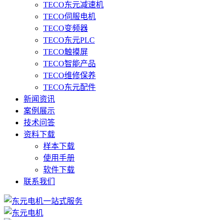
TECO东元减速机
TECO伺服电机
TECO变频器
TECO东元PLC
TECO触摸屏
TECO智能产品
TECO维修保养
TECO东元配件
新闻资讯
案例展示
技术问答
资料下载
样本下载
使用手册
软件下载
联系我们