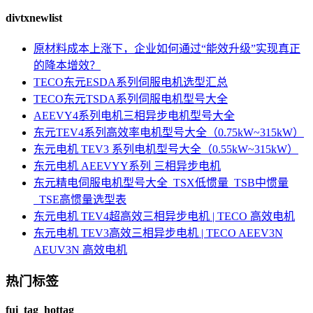
divtxnewlist
原材料成本上涨下，企业如何通过“能效升级”实现真正
的降本增效？
TECO东元ESDA系列伺服电机选型汇总
TECO东元TSDA系列伺服电机型号大全
AEEVY4系列电机三相异步电机型号大全
东元TEV4系列高效率电机型号大全（0.75kW~315kW）
东元电机 TEV3 系列电机型号大全（0.55kW~315kW）
东元电机 AEEVYY系列 三相异步电机
东元精电伺服电机型号大全_TSX低惯量_TSB中惯量
_TSE高惯量选型表
东元电机 TEV4超高效三相异步电机 | TECO 高效电机
东元电机 TEV3高效三相异步电机 | TECO AEEV3N
AEUV3N 高效电机
热门标签
fui_tag_hottag