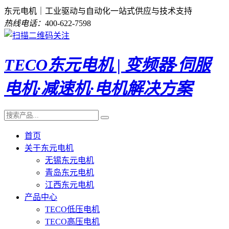
东元电机｜工业驱动与自动化一站式供应与技术支持
热线电话：
400-622-7598
TECO东元电机 | 变频器·伺服
电机·减速机·电机解决方案
首页
关于东元电机
无锡东元电机
青岛东元电机
江西东元电机
产品中心
TECO低压电机
TECO高压电机