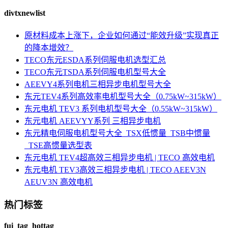
divtxnewlist
原材料成本上涨下，企业如何通过“能效升级”实现真正
的降本增效？
TECO东元ESDA系列伺服电机选型汇总
TECO东元TSDA系列伺服电机型号大全
AEEVY4系列电机三相异步电机型号大全
东元TEV4系列高效率电机型号大全（0.75kW~315kW）
东元电机 TEV3 系列电机型号大全（0.55kW~315kW）
东元电机 AEEVYY系列 三相异步电机
东元精电伺服电机型号大全_TSX低惯量_TSB中惯量
_TSE高惯量选型表
东元电机 TEV4超高效三相异步电机 | TECO 高效电机
东元电机 TEV3高效三相异步电机 | TECO AEEV3N
AEUV3N 高效电机
热门标签
fui_tag_hottag