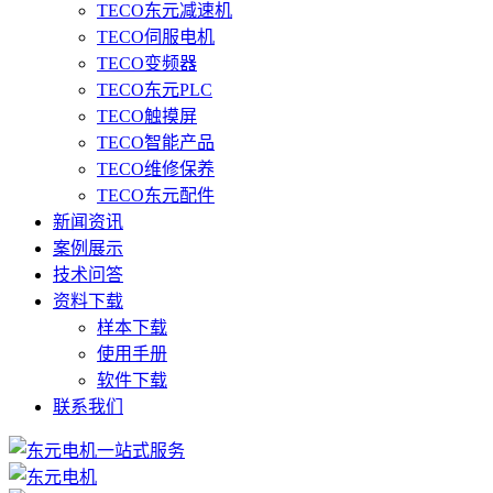
TECO东元减速机
TECO伺服电机
TECO变频器
TECO东元PLC
TECO触摸屏
TECO智能产品
TECO维修保养
TECO东元配件
新闻资讯
案例展示
技术问答
资料下载
样本下载
使用手册
软件下载
联系我们