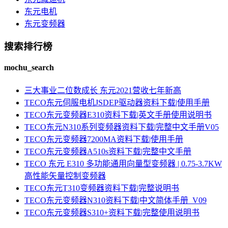
东元电机
东元变频器
搜索排行榜
mochu_search
三大事业二位数成长 东元2021营收七年新高
TECO东元伺服电机JSDEP驱动器资料下载|使用手册
TECO东元变频器E310资料下载|英文手册使用说明书
TECO东元N310系列变频器资料下载|完整中文手册V05
TECO东元变频器7200MA资料下载|使用手册
TECO东元变频器A510s资料下载|完整中文手册
TECO 东元 E310 多功能通用向量型变频器 | 0.75-3.7KW
高性能矢量控制变频器
TECO东元T310变频器资料下载|完整说明书
TECO东元变频器N310资料下载|中文简体手册_V09
TECO东元变频器S310+资料下载|完整使用说明书