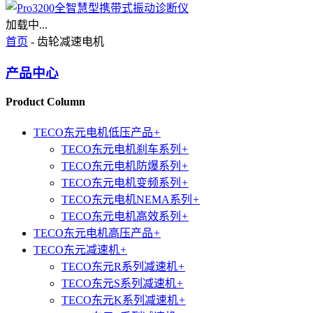
加载中...
首页
- 齿轮减速电机
产品中心
Product Column
TECO东元电机低压产品
+
TECO东元电机刹车系列
+
TECO东元电机防爆系列
+
TECO东元电机变频系列
+
TECO东元电机NEMA系列
+
TECO东元电机高效系列
+
TECO东元电机高压产品
+
TECO东元减速机
+
TECO东元R系列减速机
+
TECO东元S系列减速机
+
TECO东元K系列减速机
+