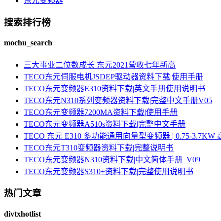
东元变频器
搜索排行榜
mochu_search
三大事业二位数成长 东元2021营收七年新高
TECO东元伺服电机JSDEP驱动器资料下载|使用手册
TECO东元变频器E310资料下载|英文手册使用说明书
TECO东元N310系列变频器资料下载|完整中文手册V05
TECO东元变频器7200MA资料下载|使用手册
TECO东元变频器A510s资料下载|完整中文手册
TECO 东元 E310 多功能通用向量型变频器 | 0.75-3.
TECO东元T310变频器资料下载|完整说明书
TECO东元变频器N310资料下载|中文简体手册_V09
TECO东元变频器S310+资料下载|完整使用说明书
热门文章
divtxhotlist