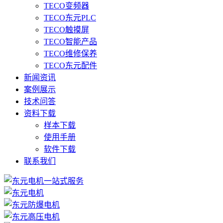
TECO变频器
TECO东元PLC
TECO触摸屏
TECO智能产品
TECO维修保养
TECO东元配件
新闻资讯
案例展示
技术问答
资料下载
样本下载
使用手册
软件下载
联系我们