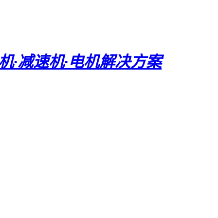
电机·减速机·电机解决方案