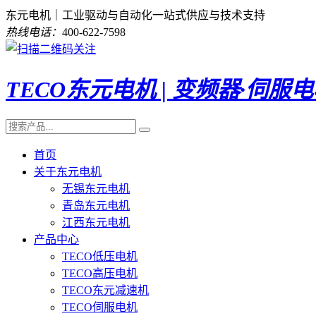
东元电机｜工业驱动与自动化一站式供应与技术支持
热线电话：
400-622-7598
TECO东元电机 | 变频器·伺服
首页
关于东元电机
无锡东元电机
青岛东元电机
江西东元电机
产品中心
TECO低压电机
TECO高压电机
TECO东元减速机
TECO伺服电机