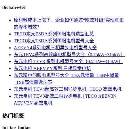
divtxnewlist
原材料成本上涨下，企业如何通过“能效升级”实现真正
的降本增效？
TECO东元ESDA系列伺服电机选型汇总
TECO东元TSDA系列伺服电机型号大全
AEEVY4系列电机三相异步电机型号大全
东元TEV4系列高效率电机型号大全（0.75kW~315kW）
东元电机 TEV3 系列电机型号大全（0.55kW~315kW）
东元电机 AEEVYY系列 三相异步电机
东元精电伺服电机型号大全_TSX低惯量_TSB中惯量
_TSE高惯量选型表
东元电机 TEV4超高效三相异步电机 | TECO 高效电机
东元电机 TEV3高效三相异步电机 | TECO AEEV3N
AEUV3N 高效电机
热门标签
fui_tag_hottag