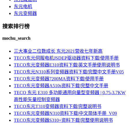
东元电机
东元变频器
搜索排行榜
mochu_search
三大事业二位数成长 东元2021营收七年新高
TECO东元伺服电机JSDEP驱动器资料下载|使用手册
TECO东元变频器E310资料下载|英文手册使用说明书
TECO东元N310系列变频器资料下载|完整中文手册V05
TECO东元变频器7200MA资料下载|使用手册
TECO东元变频器A510s资料下载|完整中文手册
TECO 东元 E310 多功能通用向量型变频器 | 0.75-3.7KW
高性能矢量控制变频器
TECO东元T310变频器资料下载|完整说明书
TECO东元变频器N310资料下载|中文简体手册_V09
TECO东元变频器S310+资料下载|完整使用说明书