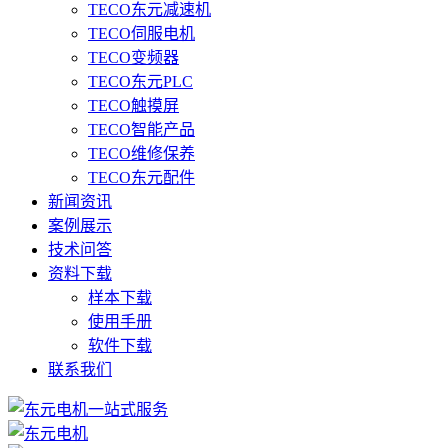
TECO东元减速机
TECO伺服电机
TECO变频器
TECO东元PLC
TECO触摸屏
TECO智能产品
TECO维修保养
TECO东元配件
新闻资讯
案例展示
技术问答
资料下载
样本下载
使用手册
软件下载
联系我们