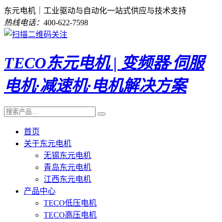
东元电机｜工业驱动与自动化一站式供应与技术支持
热线电话：
400-622-7598
TECO东元电机 | 变频器·伺服
电机·减速机·电机解决方案
首页
关于东元电机
无锡东元电机
青岛东元电机
江西东元电机
产品中心
TECO低压电机
TECO高压电机