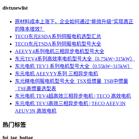
divtxnewlist
原材料成本上涨下，企业如何通过“能效升级”实现真正
的降本增效？
TECO东元ESDA系列伺服电机选型汇总
TECO东元TSDA系列伺服电机型号大全
AEEVY4系列电机三相异步电机型号大全
东元TEV4系列高效率电机型号大全（0.75kW~315kW）
东元电机 TEV3 系列电机型号大全（0.55kW~315kW）
东元电机 AEEVYY系列 三相异步电机
东元精电伺服电机型号大全_TSX低惯量_TSB中惯量
_TSE高惯量选型表
东元电机 TEV4超高效三相异步电机 | TECO 高效电机
东元电机 TEV3高效三相异步电机 | TECO AEEV3N
AEUV3N 高效电机
热门标签
fui_tag_hottag