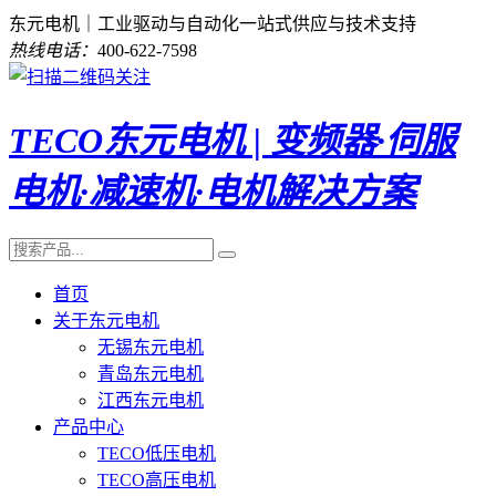
东元电机｜工业驱动与自动化一站式供应与技术支持
热线电话：
400-622-7598
TECO东元电机 | 变频器·伺服
电机·减速机·电机解决方案
首页
关于东元电机
无锡东元电机
青岛东元电机
江西东元电机
产品中心
TECO低压电机
TECO高压电机