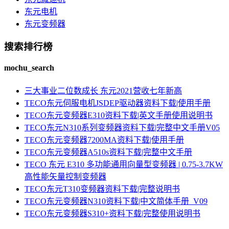
东元电机
东元变频器
搜索排行榜
mochu_search
三大事业二位数成长 东元2021营收七年新高
TECO东元伺服电机JSDEP驱动器资料下载|使用手册
TECO东元变频器E310资料下载|英文手册使用说明书
TECO东元N310系列变频器资料下载|完整中文手册V05
TECO东元变频器7200MA资料下载|使用手册
TECO东元变频器A510s资料下载|完整中文手册
TECO 东元 E310 多功能通用向量型变频器 | 0.75-3.7KW
高性能矢量控制变频器
TECO东元T310变频器资料下载|完整说明书
TECO东元变频器N310资料下载|中文简体手册_V09
TECO东元变频器S310+资料下载|完整使用说明书