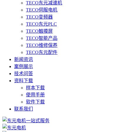
TECO东元减速机
TECO伺服电机
TECO变频器
TECO东元PLC
TECO触摸屏
TECO智能产品
TECO维修保养
TECO东元配件
新闻资讯
案例展示
技术问答
资料下载
样本下载
使用手册
软件下载
联系我们