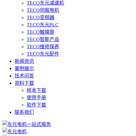
TECO东元减速机
TECO伺服电机
TECO变频器
TECO东元PLC
TECO触摸屏
TECO智能产品
TECO维修保养
TECO东元配件
新闻资讯
案例展示
技术问答
资料下载
样本下载
使用手册
软件下载
联系我们