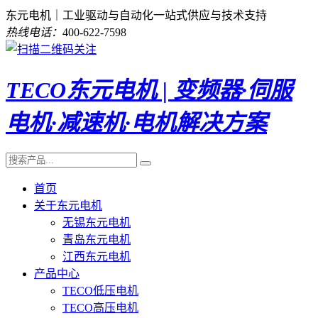
东元电机｜工业驱动与自动化一站式供应与技术支持
热线电话：
400-622-7598
TECO东元电机 | 变频器·伺服
电机·减速机·电机解决方案
首页
关于东元电机
无锡东元电机
青岛东元电机
江西东元电机
产品中心
TECO低压电机
TECO高压电机