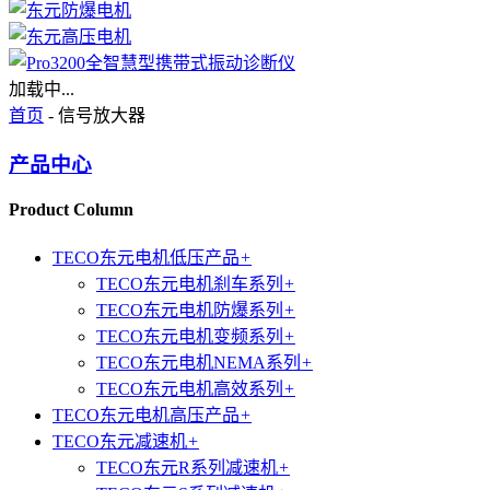
加载中...
首页
- 信号放大器
产品中心
Product Column
TECO东元电机低压产品
+
TECO东元电机刹车系列
+
TECO东元电机防爆系列
+
TECO东元电机变频系列
+
TECO东元电机NEMA系列
+
TECO东元电机高效系列
+
TECO东元电机高压产品
+
TECO东元减速机
+
TECO东元R系列减速机
+