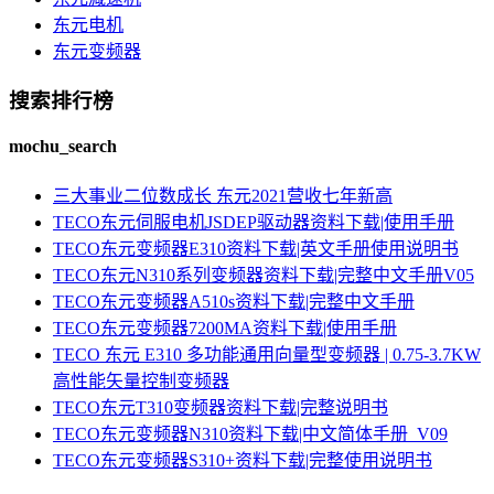
东元电机
东元变频器
搜索排行榜
mochu_search
三大事业二位数成长 东元2021营收七年新高
TECO东元伺服电机JSDEP驱动器资料下载|使用手册
TECO东元变频器E310资料下载|英文手册使用说明书
TECO东元N310系列变频器资料下载|完整中文手册V05
TECO东元变频器A510s资料下载|完整中文手册
TECO东元变频器7200MA资料下载|使用手册
TECO 东元 E310 多功能通用向量型变频器 | 0.75-3.7KW
高性能矢量控制变频器
TECO东元T310变频器资料下载|完整说明书
TECO东元变频器N310资料下载|中文简体手册_V09
TECO东元变频器S310+资料下载|完整使用说明书