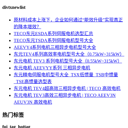
divtxnewlist
原材料成本上涨下，企业如何通过“能效升级”实现真正
的降本增效？
TECO东元ESDA系列伺服电机选型汇总
TECO东元TSDA系列伺服电机型号大全
AEEVY4系列电机三相异步电机型号大全
东元TEV4系列高效率电机型号大全（0.75kW~315kW）
东元电机 TEV3 系列电机型号大全（0.55kW~315kW）
东元电机 AEEVYY系列 三相异步电机
东元精电伺服电机型号大全_TSX低惯量_TSB中惯量
_TSE高惯量选型表
东元电机 TEV4超高效三相异步电机 | TECO 高效电机
东元电机 TEV3高效三相异步电机 | TECO AEEV3N
AEUV3N 高效电机
热门标签
fui_tag_hottag