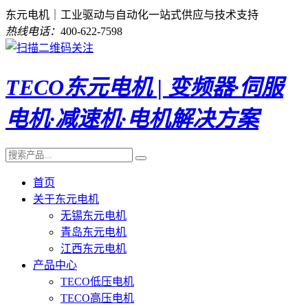
东元电机｜工业驱动与自动化一站式供应与技术支持
热线电话：
400-622-7598
TECO东元电机 | 变频器·伺服
电机·减速机·电机解决方案
首页
关于东元电机
无锡东元电机
青岛东元电机
江西东元电机
产品中心
TECO低压电机
TECO高压电机