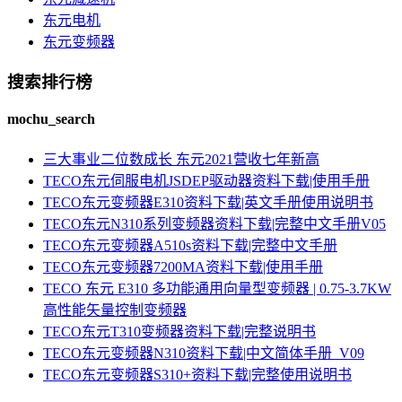
东元电机
东元变频器
搜索排行榜
mochu_search
三大事业二位数成长 东元2021营收七年新高
TECO东元伺服电机JSDEP驱动器资料下载|使用手册
TECO东元变频器E310资料下载|英文手册使用说明书
TECO东元N310系列变频器资料下载|完整中文手册V05
TECO东元变频器A510s资料下载|完整中文手册
TECO东元变频器7200MA资料下载|使用手册
TECO 东元 E310 多功能通用向量型变频器 | 0.75-3.7KW
高性能矢量控制变频器
TECO东元T310变频器资料下载|完整说明书
TECO东元变频器N310资料下载|中文简体手册_V09
TECO东元变频器S310+资料下载|完整使用说明书