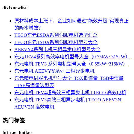
divtxnewlist
原材料成本上涨下，企业如何通过“能效升级”实现真正
的降本增效？
TECO东元ESDA系列伺服电机选型汇总
TECO东元TSDA系列伺服电机型号大全
AEEVY4系列电机三相异步电机型号大全
东元TEV4系列高效率电机型号大全（0.75kW~315kW）
东元电机 TEV3 系列电机型号大全（0.55kW~315kW）
东元电机 AEEVYY系列 三相异步电机
东元精电伺服电机型号大全_TSX低惯量_TSB中惯量
_TSE高惯量选型表
东元电机 TEV4超高效三相异步电机 | TECO 高效电机
东元电机 TEV3高效三相异步电机 | TECO AEEV3N
AEUV3N 高效电机
热门标签
fui_tag_hottag