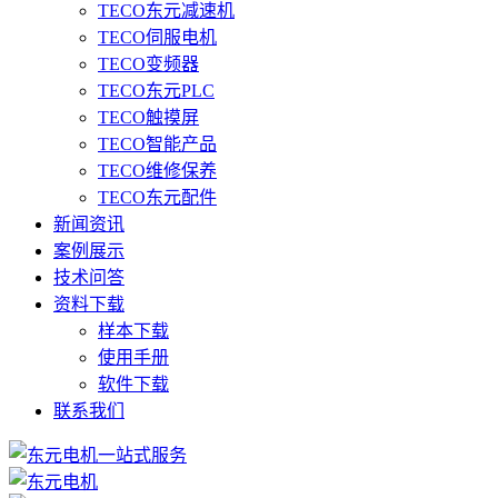
TECO东元减速机
TECO伺服电机
TECO变频器
TECO东元PLC
TECO触摸屏
TECO智能产品
TECO维修保养
TECO东元配件
新闻资讯
案例展示
技术问答
资料下载
样本下载
使用手册
软件下载
联系我们