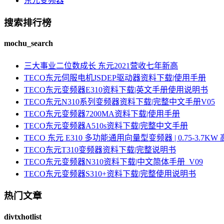
东元变频器
搜索排行榜
mochu_search
三大事业二位数成长 东元2021营收七年新高
TECO东元伺服电机JSDEP驱动器资料下载|使用手册
TECO东元变频器E310资料下载|英文手册使用说明书
TECO东元N310系列变频器资料下载|完整中文手册V05
TECO东元变频器7200MA资料下载|使用手册
TECO东元变频器A510s资料下载|完整中文手册
TECO 东元 E310 多功能通用向量型变频器 | 0.75-3.
TECO东元T310变频器资料下载|完整说明书
TECO东元变频器N310资料下载|中文简体手册_V09
TECO东元变频器S310+资料下载|完整使用说明书
热门文章
divtxhotlist