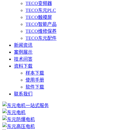
TECO变频器
TECO东元PLC
TECO触摸屏
TECO智能产品
TECO维修保养
TECO东元配件
新闻资讯
案例展示
技术问答
资料下载
样本下载
使用手册
软件下载
联系我们