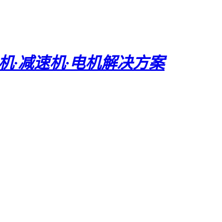
电机·减速机·电机解决方案