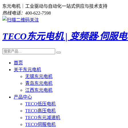
东元电机｜工业驱动与自动化一站式供应与技术支持
热线电话：
400-622-7598
TECO东元电机 | 变频器·伺服
首页
关于东元电机
无锡东元电机
青岛东元电机
江西东元电机
产品中心
TECO低压电机
TECO高压电机
TECO东元减速机
TECO伺服电机