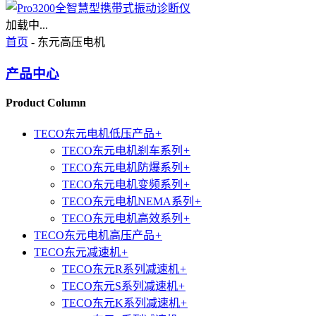
加载中...
首页
- 东元高压电机
产品中心
Product Column
TECO东元电机低压产品
+
TECO东元电机刹车系列
+
TECO东元电机防爆系列
+
TECO东元电机变频系列
+
TECO东元电机NEMA系列
+
TECO东元电机高效系列
+
TECO东元电机高压产品
+
TECO东元减速机
+
TECO东元R系列减速机
+
TECO东元S系列减速机
+
TECO东元K系列减速机
+