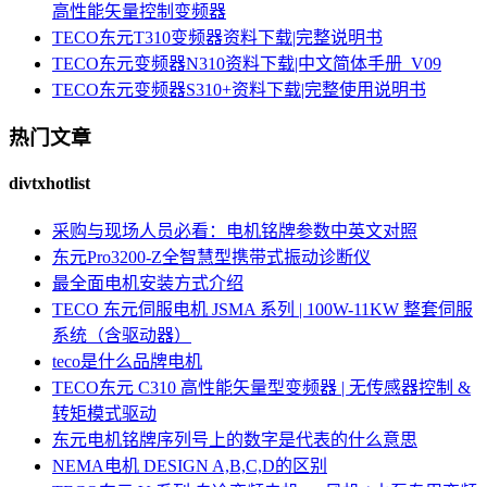
高性能矢量控制变频器
TECO东元T310变频器资料下载|完整说明书
TECO东元变频器N310资料下载|中文简体手册_V09
TECO东元变频器S310+资料下载|完整使用说明书
热门文章
divtxhotlist
采购与现场人员必看：电机铭牌参数中英文对照
东元Pro3200-Z全智慧型携带式振动诊断仪
最全面电机安装方式介绍
TECO 东元伺服电机 JSMA 系列 | 100W-11KW 整套伺服
系统（含驱动器）
teco是什么品牌电机
TECO东元 C310 高性能矢量型变频器 | 无传感器控制 &
转矩模式驱动
东元电机铭牌序列号上的数字是代表的什么意思
NEMA电机 DESIGN A,B,C,D的区别