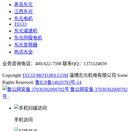
青岛东元
江西东元
东元电机
TECO
东元减速机
东元伺服电机
东元变频器
热点大全
业务咨询电话：400-622-7598 联系QQ：1371124659
Copyright
TECO-MOTORS.COM
淄博左元机电有限公司 Some
Rights Reserved.
鲁ICP备14020793号-14
.
鲁公网安备 37030302000792
号
.
手机访问