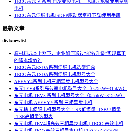
TECO东元 V 系列 自冷变频电机 — 风机 / 水泵专用变频
电机
TECO东元伺服电机JSDEP驱动器资料下载|使用手册
最新文章
divtxnewlist
原材料成本上涨下，企业如何通过“能效升级”实现真正
的降本增效？
TECO东元ESDA系列伺服电机选型汇总
TECO东元TSDA系列伺服电机型号大全
AEEVY4系列电机三相异步电机型号大全
东元TEV4系列高效率电机型号大全（0.75kW~315kW）
东元电机 TEV3 系列电机型号大全（0.55kW~315kW）
东元电机 AEEVYY系列 三相异步电机
东元精电伺服电机型号大全_TSX低惯量_TSB中惯量
_TSE高惯量选型表
东元电机 TEV4超高效三相异步电机 | TECO 高效电机
东元电机 TEV3高效三相异步电机 | TECO AEEV3N