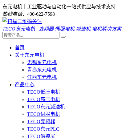
东元电机｜工业驱动与自动化一站式供应与技术支持
热线电话：
400-622-7598
TECO东元电机 | 变频器·伺服电机·减速机·电机解决方案
首页
关于东元电机
无锡东元电机
青岛东元电机
江西东元电机
产品中心
TECO低压电机
TECO高压电机
TECO东元减速机
TECO伺服电机
TECO变频器
TECO东元PLC
TECO触摸屏