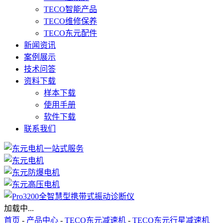
TECO智能产品
TECO维修保养
TECO东元配件
新闻资讯
案例展示
技术问答
资料下载
样本下载
使用手册
软件下载
联系我们
加载中...
首页
-
产品中心
-
TECO东元减速机
-
TECO东元行星减速机