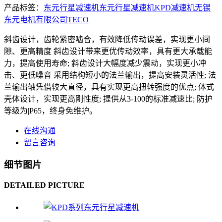
产品标签：
东元
行星减速机
东元行星减速机
KPD减速机
无锡
东元电机有限公司
TECO
斜齿设计，齿轮紧密啮合，有效降低传动误差，实现更小间
隙、更高精度 斜齿设计带来更优传动效率，具有更大承载能
力，提高使用寿命; 斜齿设计大幅度减少震动，实现更小冲
击、更低噪音 采用结构短小的法兰输出，提高安装灵活性; 法
兰输出轴凭借较大直径，具有实现更高扭转强度的优点; 体式
壳体设计，实现更高刚性度; 提供从3-100的标准减速比; 防护
等级为|P65，终身免维护。
在线沟通
留言咨询
细节图片
DETAILED PICTURE