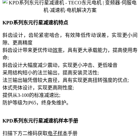
KPD系列东元行星减速机特点
斜齿设计，齿轮紧密啮合，有效降低传动误差，实现更小间
隙、更高精度
斜齿设计带来更优传动
效率
，具有更大承载能力，提高使用寿
命;
斜齿设计大幅度减少震动，实现更小冲击、更低噪音
采用结构短小的法兰输出，提高安装灵活性;
法兰输出轴凭借较大直径，具有实现更高扭转强度的优点;
体式壳体设计，实现更高刚性度;
提供从3-100的标准减速比;
防护等级为|P65，终身免维护。
KPD系列东元行星减速机样本手册
扫描下方二维码获取
电子样本
手册