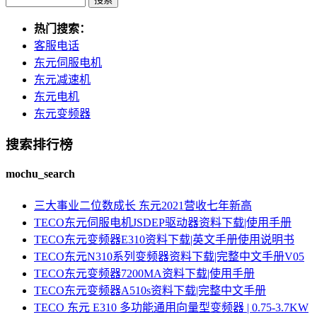
热门搜索：
客服电话
东元伺服电机
东元减速机
东元电机
东元变频器
搜索排行榜
mochu_search
三大事业二位数成长 东元2021营收七年新高
TECO东元伺服电机JSDEP驱动器资料下载|使用手册
TECO东元变频器E310资料下载|英文手册使用说明书
TECO东元N310系列变频器资料下载|完整中文手册V05
TECO东元变频器7200MA资料下载|使用手册
TECO东元变频器A510s资料下载|完整中文手册
TECO 东元 E310 多功能通用向量型变频器 | 0.75-3.7KW