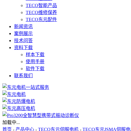
TECO智能产品
TECO维修保养
TECO东元配件
新闻资讯
案例展示
技术问答
资料下载
样本下载
使用手册
软件下载
联系我们
加载中...
首页
-
产品中心
-
TECO东元伺服电机
-
TECO东元JSMA伺服