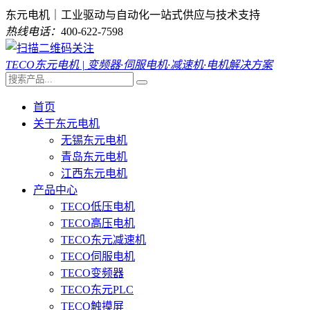
东元电机｜工业驱动与自动化一站式供应与技术支持
热线电话：
400-622-7598
TECO东元电机 | 变频器·伺服电机·减速机·电机解决方案
首页
关于东元电机
无锡东元电机
青岛东元电机
江西东元电机
产品中心
TECO低压电机
TECO高压电机
TECO东元减速机
TECO伺服电机
TECO变频器
TECO东元PLC
TECO触摸屏