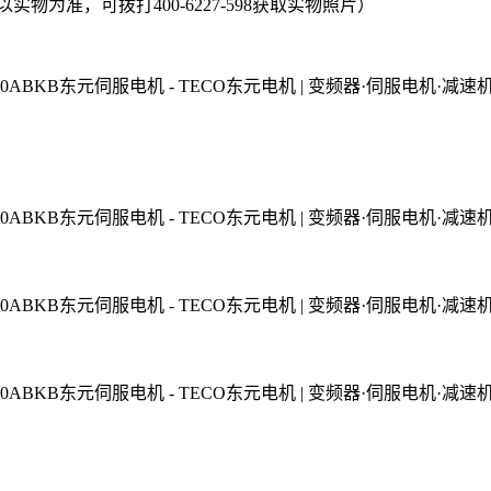
物为准，可拨打400-6227-598获取实物照片）