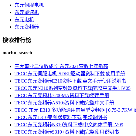
东元伺服电机
东元减速机
东元电机
东元变频器
搜索排行榜
mochu_search
三大事业二位数成长 东元2021营收七年新高
TECO东元伺服电机JSDEP驱动器资料下载|使用手册
TECO东元变频器E310资料下载|英文手册使用说明书
TECO东元N310系列变频器资料下载|完整中文手册V05
TECO东元变频器7200MA资料下载|使用手册
TECO东元变频器A510s资料下载|完整中文手册
TECO 东元 E310 多功能通用向量型变频器 | 0.75-3.
TECO东元T310变频器资料下载|完整说明书
TECO东元变频器N310资料下载|中文简体手册_V09
TECO东元变频器S310+资料下载|完整使用说明书