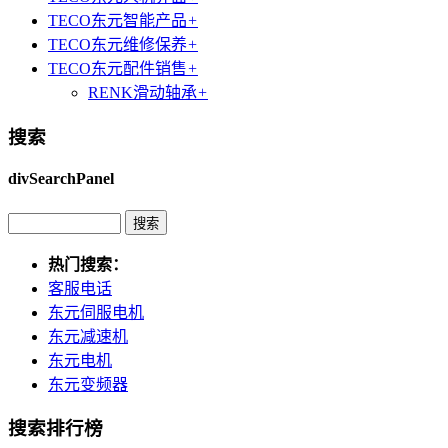
TECO东元智能产品
+
TECO东元维修保养
+
TECO东元配件销售
+
RENK滑动轴承
+
搜索
divSearchPanel
热门搜索：
客服电话
东元伺服电机
东元减速机
东元电机
东元变频器
搜索排行榜