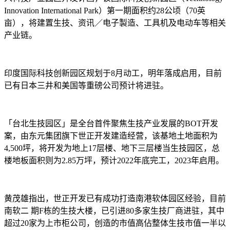
Innovation International Park）第一期面积约28公顷（70英
亩），将建置生技、资讯／电子製造、工具机及电动车等相关
产业链。
印度国际科技创新园区规划于8月动工，明年落成启用，目前
已有日本三井和美国等重磅公司预计将进驻。
「台北生技园区」是全台首件聚焦生技产业发展的BOT开发
案，由东元集团旗下世正开发建造经营，该基地土地面积为
4,500坪，将开发为地上17层楼、地下三层楼当生技园区，总
楼地板面积则为2.85万坪，预计2022年底完工，2023年启用。
黄茂雄指出，世正开发已有成功打造南港软体园区经验，目前
南软二 期F栋的生技大楼，已引进80多家生技厂商进驻，其中
超过20家为上市柜公司，创造的市值高佔整体生技市值一半以