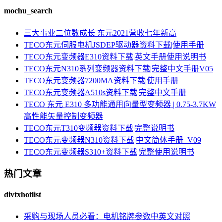
mochu_search
三大事业二位数成长 东元2021营收七年新高
TECO东元伺服电机JSDEP驱动器资料下载|使用手册
TECO东元变频器E310资料下载|英文手册使用说明书
TECO东元N310系列变频器资料下载|完整中文手册V05
TECO东元变频器7200MA资料下载|使用手册
TECO东元变频器A510s资料下载|完整中文手册
TECO 东元 E310 多功能通用向量型变频器 | 0.75-3.7KW
高性能矢量控制变频器
TECO东元T310变频器资料下载|完整说明书
TECO东元变频器N310资料下载|中文简体手册_V09
TECO东元变频器S310+资料下载|完整使用说明书
热门文章
divtxhotlist
采购与现场人员必看：电机铭牌参数中英文对照