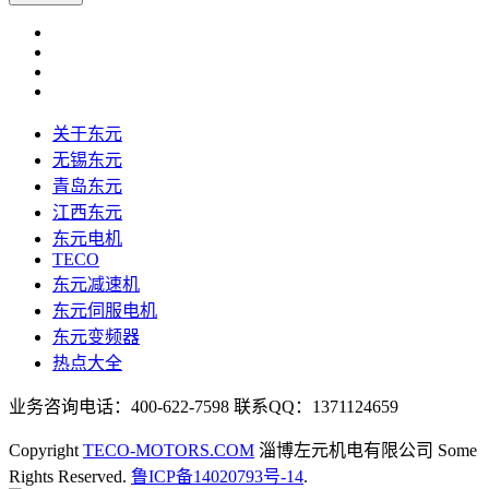
关于东元
无锡东元
青岛东元
江西东元
东元电机
TECO
东元减速机
东元伺服电机
东元变频器
热点大全
业务咨询电话：400-622-7598 联系QQ：1371124659
Copyright
TECO-MOTORS.COM
淄博左元机电有限公司 Some
Rights Reserved.
鲁ICP备14020793号-14
.