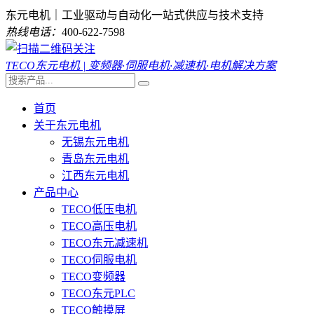
东元电机｜工业驱动与自动化一站式供应与技术支持
热线电话：
400-622-7598
TECO东元电机 | 变频器·伺服电机·减速机·电机解决方案
首页
关于东元电机
无锡东元电机
青岛东元电机
江西东元电机
产品中心
TECO低压电机
TECO高压电机
TECO东元减速机
TECO伺服电机
TECO变频器
TECO东元PLC
TECO触摸屏