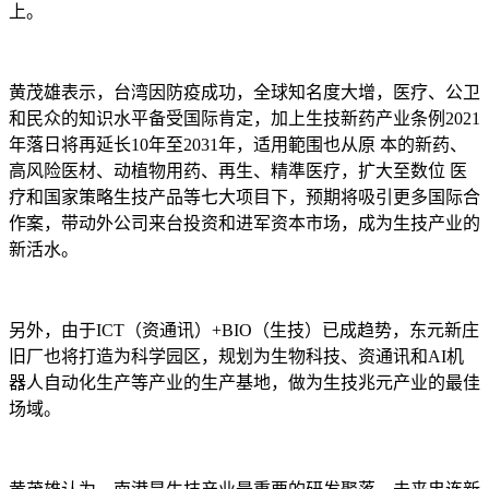
上。
黄茂雄表示，台湾因防疫成功，全球知名度大增，医疗、公卫
和民众的知识水平备受国际肯定，加上生技新药产业条例2021
年落日将再延长10年至2031年，适用範围也从原 本的新药、
高风险医材、动植物用药、再生、精準医疗，扩大至数位 医
疗和国家策略生技产品等七大项目下，预期将吸引更多国际合
作案，带动外公司来台投资和进军资本市场，成为生技产业的
新活水。
另外，由于ICT（资通讯）+BIO（生技）已成趋势，东元新庄
旧厂也将打造为科学园区，规划为生物科技、资通讯和AI机
器人自动化生产等产业的生产基地，做为生技兆元产业的最佳
场域。