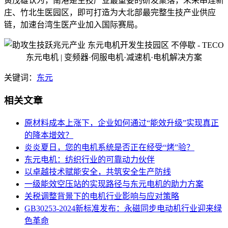
黄茂雄认为，南港是生技产业最重要的研发聚落，未来串连新
庄、竹北生医园区，即可打造为大北部最完整生技产业供应
链，加速台湾生医产业加入国际赛局。
关键词：
东元
相关文章
原材料成本上涨下，企业如何通过“能效升级”实现真正
的降本增效？
炎炎夏日，您的电机系统是否正在经受“烤”验？
东元电机：纺织行业的可靠动力伙伴
以卓越技术赋能安全，共筑安全生产防线
一级能效空压站的实现路径与东元电机的助力方案
关税调整背景下的电机行业影响与应对策略
GB30253-2024新标准发布：永磁同步电动机行业迎来绿
色革命