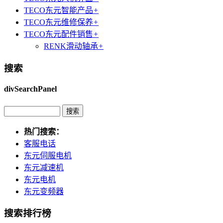
TECO东元智能产品
+
TECO东元维修保养
+
TECO东元配件销售
+
RENK滑动轴承
+
搜索
divSearchPanel
热门搜索：
客服电话
东元伺服电机
东元减速机
东元电机
东元变频器
搜索排行榜