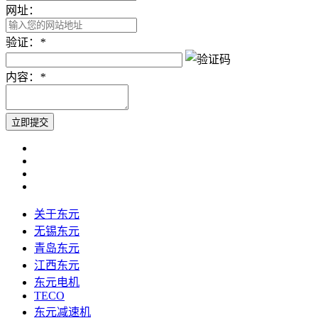
网址：
验证：
*
内容：
*
关于东元
无锡东元
青岛东元
江西东元
东元电机
TECO
东元减速机