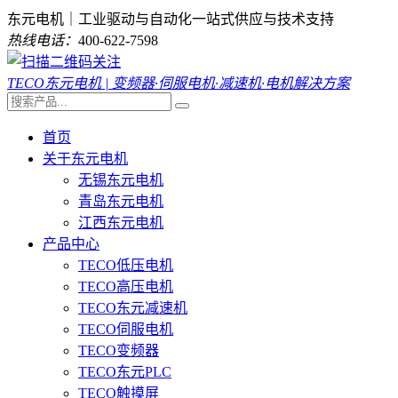
东元电机｜工业驱动与自动化一站式供应与技术支持
热线电话：
400-622-7598
TECO东元电机 | 变频器·伺服电机·减速机·电机解决方案
首页
关于东元电机
无锡东元电机
青岛东元电机
江西东元电机
产品中心
TECO低压电机
TECO高压电机
TECO东元减速机
TECO伺服电机
TECO变频器
TECO东元PLC
TECO触摸屏