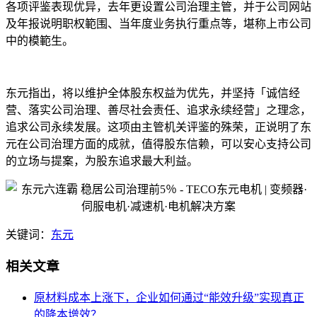
各项评鉴表现优异，去年更设置公司治理主管，并于公司网站
及年报说明职权範围、当年度业务执行重点等，堪称上市公司
中的模範生。
东元指出，将以维护全体股东权益为优先，并坚持「诚信经
营、落实公司治理、善尽社会责任、追求永续经营」之理念，
追求公司永续发展。这项由主管机关评鉴的殊荣，正说明了东
元在公司治理方面的成就，值得股东信赖，可以安心支持公司
的立场与提案，为股东追求最大利益。
关键词：
东元
相关文章
原材料成本上涨下，企业如何通过“能效升级”实现真正
的降本增效？