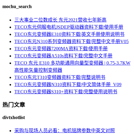
mochu_search
三大事业二位数成长 东元2021营收七年新高
TECO东元伺服电机JSDEP驱动器资料下载|使用手册
TECO东元变频器E310资料下载|英文手册使用说明书
TECO东元N310系列变频器资料下载|完整中文手册V05
TECO东元变频器7200MA资料下载|使用手册
TECO东元变频器A510s资料下载|完整中文手册
TECO 东元 E310 多功能通用向量型变频器 | 0.75-3.7KW
高性能矢量控制变频器
TECO东元T310变频器资料下载|完整说明书
TECO东元变频器N310资料下载|中文简体手册_V09
TECO东元变频器S310+资料下载|完整使用说明书
热门文章
divtxhotlist
采购与现场人员必看：电机铭牌参数中英文对照