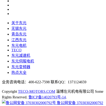
关于东元
无锡东元
青岛东元
江西东元
东元电机
TECO
东元减速机
东元伺服电机
东元变频器
热点大全
业务咨询电话：400-622-7598 联系QQ：1371124659
Copyright
TECO-MOTORS.COM
淄博左元机电有限公司 Some
Rights Reserved.
鲁ICP备14020793号-14
.
鲁公网安备 37030302000792