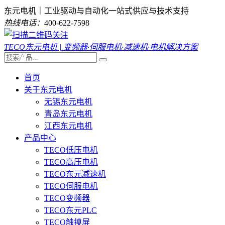
东元电机｜工业驱动与自动化一站式供应与技术支持
热线电话：
400-622-7598
TECO东元电机 | 变频器·伺服电机·减速机·电机解决方案
首页
关于东元电机
无锡东元电机
青岛东元电机
江西东元电机
产品中心
TECO低压电机
TECO高压电机
TECO东元减速机
TECO伺服电机
TECO变频器
TECO东元PLC
TECO触摸屏