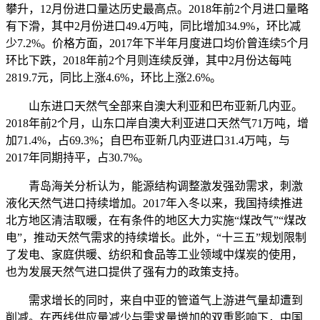
攀升，12月份进口量达历史最高点。2018年前2个月进口量略
有下滑，其中2月份进口49.4万吨，同比增加34.9%，环比减
少7.2%。价格方面，2017年下半年月度进口均价曾连续5个月
环比下跌，2018年前2个月则连续反弹，其中2月份达每吨
2819.7元，同比上涨4.6%，环比上涨2.6%。
山东进口天然气全部来自澳大利亚和巴布亚新几内亚。
2018年前2个月，山东口岸自澳大利亚进口天然气71万吨，增
加71.4%，占69.3%；自巴布亚新几内亚进口31.4万吨，与
2017年同期持平，占30.7%。
青岛海关分析认为，能源结构调整激发强劲需求，刺激
液化天然气进口持续增加。2017年入冬以来，我国持续推进
北方地区清洁取暖，在有条件的地区大力实施“煤改气”“煤改
电”，推动天然气需求的持续增长。此外，“十三五”规划限制
了发电、家庭供暖、纺织和食品等工业领域中煤炭的使用，
也为发展天然气进口提供了强有力的政策支持。
需求增长的同时，来自中亚的管道气上游进气量却遭到
削减。在西线供应量减少与需求量增加的双重影响下，中国