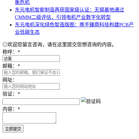
衡危机
东元电机智能制造再获国家级认证：无锡基地通过
CMMM二级评估，引领电机产业数字化转型
东元电机深化绿色智造版图：携手臻鼎科技构建PCB产
业低碳生态
◎欢迎您留言咨询，请在这里提交您想咨询的内容。
称呼：
*
邮箱：
*
网址：
验证：
*
内容：
*