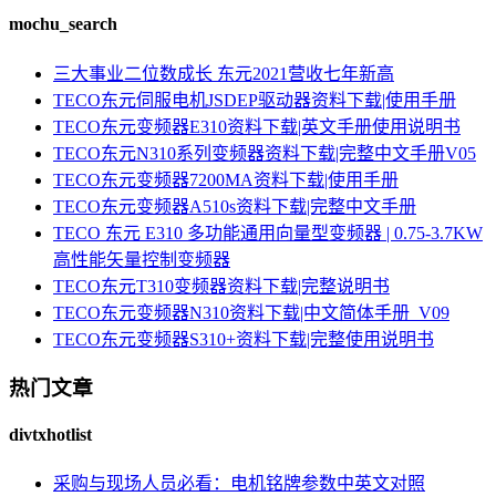
mochu_search
三大事业二位数成长 东元2021营收七年新高
TECO东元伺服电机JSDEP驱动器资料下载|使用手册
TECO东元变频器E310资料下载|英文手册使用说明书
TECO东元N310系列变频器资料下载|完整中文手册V05
TECO东元变频器7200MA资料下载|使用手册
TECO东元变频器A510s资料下载|完整中文手册
TECO 东元 E310 多功能通用向量型变频器 | 0.75-3.7KW
高性能矢量控制变频器
TECO东元T310变频器资料下载|完整说明书
TECO东元变频器N310资料下载|中文简体手册_V09
TECO东元变频器S310+资料下载|完整使用说明书
热门文章
divtxhotlist
采购与现场人员必看：电机铭牌参数中英文对照