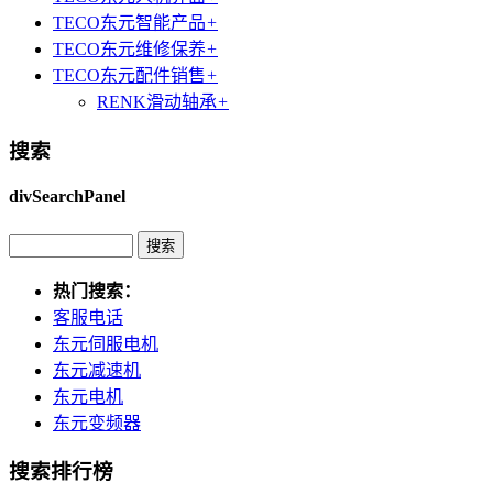
TECO东元智能产品
+
TECO东元维修保养
+
TECO东元配件销售
+
RENK滑动轴承
+
搜索
divSearchPanel
热门搜索：
客服电话
东元伺服电机
东元减速机
东元电机
东元变频器
搜索排行榜