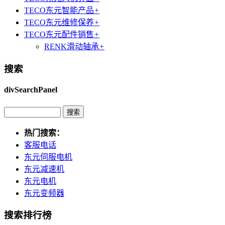
TECO东元智能产品
+
TECO东元维修保养
+
TECO东元配件销售
+
RENK滑动轴承
+
搜索
divSearchPanel
热门搜索：
客服电话
东元伺服电机
东元减速机
东元电机
东元变频器
搜索排行榜