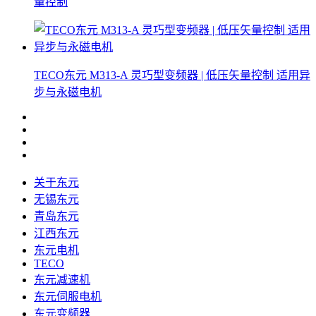
量控制
TECO东元 M313-A 灵巧型变频器 | 低压矢量控制 适用异
步与永磁电机
关于东元
无锡东元
青岛东元
江西东元
东元电机
TECO
东元减速机
东元伺服电机
东元变频器