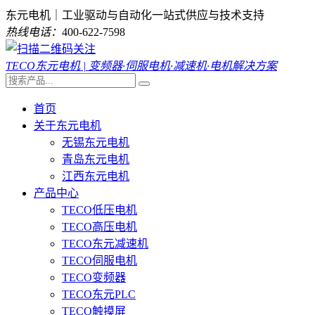
东元电机｜工业驱动与自动化一站式供应与技术支持
热线电话：
400-622-7598
TECO东元电机 | 变频器·伺服电机·减速机·电机解决方案
首页
关于东元电机
无锡东元电机
青岛东元电机
江西东元电机
产品中心
TECO低压电机
TECO高压电机
TECO东元减速机
TECO伺服电机
TECO变频器
TECO东元PLC
TECO触摸屏