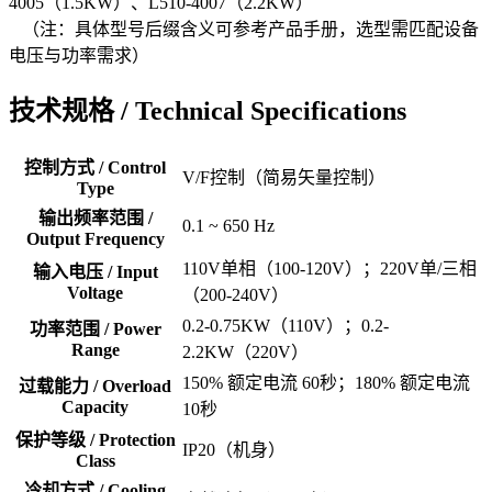
4005（1.5KW）、L510-4007（2.2KW）
（注：具体型号后缀含义可参考产品手册，选型需匹配设备
电压与功率需求）
技术规格 / Technical Specifications
控制方式 / Control
V/F控制（简易矢量控制）
Type
输出频率范围 /
0.1 ~ 650 Hz
Output Frequency
110V单相（100-120V）；220V单/三相
输入电压 / Input
Voltage
（200-240V）
0.2-0.75KW（110V）；0.2-
功率范围 / Power
Range
2.2KW（220V）
150% 额定电流 60秒；180% 额定电流
过载能力 / Overload
Capacity
10秒
保护等级 / Protection
IP20（机身）
Class
冷却方式 / Cooling