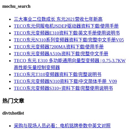
mochu_search
三大事业二位数成长 东元2021营收七年新高
TECO东元伺服电机JSDEP驱动器资料下载|使用手册
TECO东元变频器E310资料下载|英文手册使用说明书
TECO东元N310系列变频器资料下载|完整中文手册V05
TECO东元变频器7200MA资料下载|使用手册
TECO东元变频器A510s资料下载|完整中文手册
TECO 东元 E310 多功能通用向量型变频器 | 0.75-3.7KW
高性能矢量控制变频器
TECO东元T310变频器资料下载|完整说明书
TECO东元变频器N310资料下载|中文简体手册_V09
TECO东元变频器S310+资料下载|完整使用说明书
热门文章
divtxhotlist
采购与现场人员必看：电机铭牌参数中英文对照