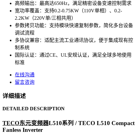
高频输出：最高达650Hz，满足精密设备变速控制需求
宽功率覆盖：支持0.2-0.75KW（110V单相）、0.2-
2.2KW（220V单/三相共用）
参数拷贝功能：支持模块快速复制参数，简化多台设备
调试流程
多协议兼容：适配主流工业通讯协议，便于集成现有控
制系统
国际认证：通过CE、UL安规认证，满足全球多地使用
标准
在线沟通
留言咨询
详细描述
DETAILED DESCRIPTION
TECO
东元变频器
L510系列 / TECO L510 Compact
Fanless Inverter