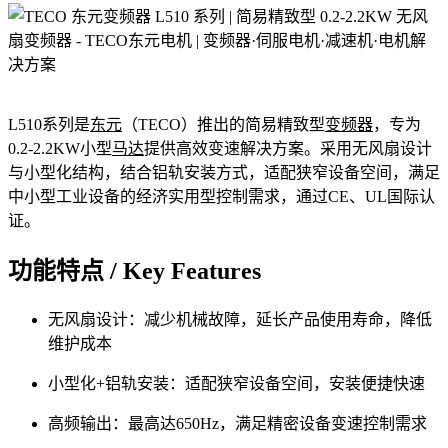
L510系列是
东元
（TECO）推出的简易精致型
变频器
，专为
0.2-2.2KW小型
马达
提供高效变速解决方案。采用无风扇设计
与小型化结构，结合铝轨安装方式，适配狭窄设备空间，满足
中小型工业设备的经济实用型控制需求，通过CE、UL国际认
证。
功能特点 / Key Features
无风扇设计：减少机械故障，延长产品使用寿命，降低
维护成本
小型化+铝轨安装：适配狭窄设备空间，安装便捷快速
高频输出：最高达650Hz，满足精密设备变速控制需求