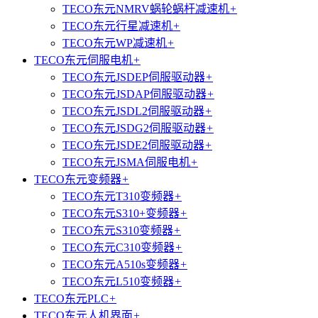
TECO东元NMRV蜗轮蜗杆减速机
+
TECO东元行星减速机
+
TECO东元WP减速机
+
TECO东元伺服电机
+
TECO东元JSDEP伺服驱动器
+
TECO东元JSDAP伺服驱动器
+
TECO东元JSDL2伺服驱动器
+
TECO东元JSDG2伺服驱动器
+
TECO东元JSDE2伺服驱动器
+
TECO东元JSMA伺服电机
+
TECO东元变频器
+
TECO东元T310变频器
+
TECO东元S310+变频器
+
TECO东元S310变频器
+
TECO东元C310变频器
+
TECO东元A510s变频器
+
TECO东元L510变频器
+
TECO东元PLC
+
TECO东元人机界面
+