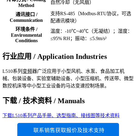
自然冷却（无风扇）
Method
支持RS-485（Modbus-RTU协议，可选
通讯接口 /
Communication
配通讯模块）
环境条件 /
温度：-10℃~40℃（无凝结）；湿度：
Environmental
≤95% RH；振动：≤5.9m/s²
Conditions
行业应用 / Application Industries
L510系列
变频
器广泛应用于小型风机、水泵、食品加工机
械、包装设备、实验室辅助设备、小型压缩机、传送带、微型
数控机床等中小型工业设备的马达变速控制场景。
下载 / 技术资料 / Manuals
下载L510系列产品手册、选型指南、接线图等技术资料
联系销售获取报价及技术支持