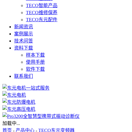
TECO智能产品
TECO维修保养
TECO东元配件
新闻资讯
案例展示
技术问答
资料下载
样本下载
使用手册
软件下载
联系我们
加载中...
首页
-
产品中心
-
TECO东元变频器